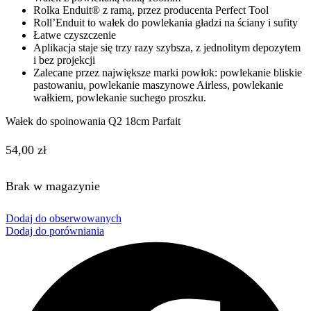
Rolka Enduit® z ramą, przez producenta Perfect Tool
Roll’Enduit to wałek do powlekania gładzi na ściany i sufity
Łatwe czyszczenie
Aplikacja staje się trzy razy szybsza, z jednolitym depozytem
i bez projekcji
Zalecane przez największe marki powłok: powlekanie bliskie
pastowaniu, powlekanie maszynowe Airless, powlekanie
wałkiem, powlekanie suchego proszku.
Wałek do spoinowania Q2 18cm Parfait
54,00
zł
Brak w magazynie
Dodaj do obserwowanych
Dodaj do porówniania