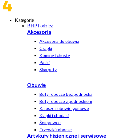
Kategorie
BHP i odzież
Akcesoria
Akcesoria do obuwia
Czapki
Kominy i chusty
Paski
Skarpety
Obuwie
Buty robocze bez podnoska
Buty robocze z podnoskiem
Kalosze i obuwie gumowe
Klapki i chodaki
Śniegowce
Trzewiki robocze
Artykuły higieniczne i serwisowe