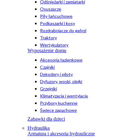
Odśnieżarki i zamiatarki
Osuszacze
Piły łańcuchowe
Podkaszarki i kosy
Rozdrabniacze do gałęzi
Traktory
Wertykulatory
Wyposażenie domu
Akcesoria łazienkowe
Czajniki
Dekodery i piloty
Dyfuzory, woski, olejki
Grzejniki
Klimatyzacja i wentylacja
Przybory kuchenne
Świece zapachowe
Zabawki dla dzieci
Hydraulika
Armatura i akcesoria hydrauliczne