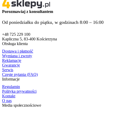
Porozmawiaj z konsultantem
Od poniedziałku do piątku, w godzinach 8:00 – 16:00
+48 725 229 100
Kapliczna 5, 83-400 Kościerzyna
Obsługa klienta
Dostawa i płatność
Wymiana i zwroty
Reklamacje
Gwarancje
Serwis
Częste pytania (FAQ)
Informacje
Regulamin
Polityka prywatności
Kontakt
O nas
Media społecznościowe