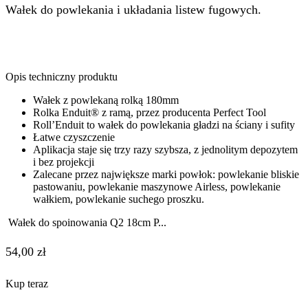
Wałek do powlekania i układania listew fugowych.
Opis techniczny produktu
Wałek z powlekaną rolką 180mm
Rolka Enduit® z ramą, przez producenta Perfect Tool
Roll’Enduit to wałek do powlekania gładzi na ściany i sufity
Łatwe czyszczenie
Aplikacja staje się trzy razy szybsza, z jednolitym depozytem
i bez projekcji
Zalecane przez największe marki powłok: powlekanie bliskie
pastowaniu, powlekanie maszynowe Airless, powlekanie
wałkiem, powlekanie suchego proszku.
Wałek do spoinowania Q2 18cm P...
54,00
zł
Kup teraz