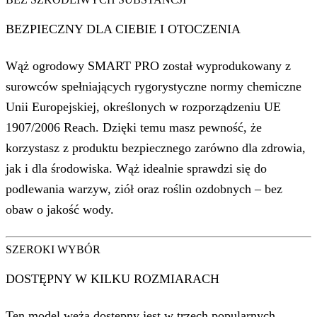
BEZPIECZNY DLA CIEBIE I OTOCZENIA
Wąż ogrodowy SMART PRO został wyprodukowany z
surowców spełniających rygorystyczne normy chemiczne
Unii Europejskiej, określonych w rozporządzeniu UE
1907/2006 Reach. Dzięki temu masz pewność, że
korzystasz z produktu bezpiecznego zarówno dla zdrowia,
jak i dla środowiska. Wąż idealnie sprawdzi się do
podlewania warzyw, ziół oraz roślin ozdobnych – bez
obaw o jakość wody.
SZEROKI WYBÓR
DOSTĘPNY W KILKU ROZMIARACH
Ten model węża dostępny jest w trzech popularnych