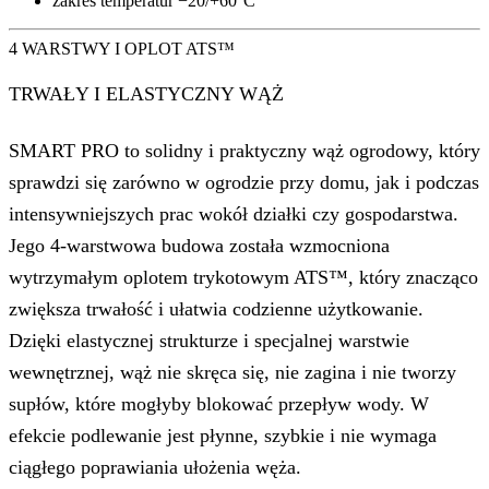
zakres temperatur −20/+60°С
4 WARSTWY I OPLOT ATS™
TRWAŁY I ELASTYCZNY WĄŻ
SMART PRO to solidny i praktyczny wąż ogrodowy, który
sprawdzi się zarówno w ogrodzie przy domu, jak i podczas
intensywniejszych prac wokół działki czy gospodarstwa.
Jego 4-warstwowa budowa została wzmocniona
wytrzymałym oplotem trykotowym ATS™, który znacząco
zwiększa trwałość i ułatwia codzienne użytkowanie.
Dzięki elastycznej strukturze i specjalnej warstwie
wewnętrznej, wąż nie skręca się, nie zagina i nie tworzy
supłów, które mogłyby blokować przepływ wody. W
efekcie podlewanie jest płynne, szybkie i nie wymaga
ciągłego poprawiania ułożenia węża.