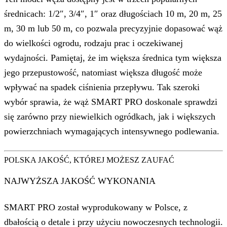
średnicach: 1/2″, 3/4″, 1″ oraz długościach 10 m, 20 m, 25
m, 30 m lub 50 m, co pozwala precyzyjnie dopasować wąż
do wielkości ogrodu, rodzaju prac i oczekiwanej
wydajności. Pamiętaj, że im większa średnica tym większa
jego przepustowość, natomiast większa długość może
wpływać na spadek ciśnienia przepływu. Tak szeroki
wybór sprawia, że wąż SMART PRO doskonale sprawdzi
się zarówno przy niewielkich ogródkach, jak i większych
powierzchniach wymagających intensywnego podlewania.
POLSKA JAKOŚĆ, KTÓREJ MOŻESZ ZAUFAĆ
NAJWYŻSZA JAKOŚĆ WYKONANIA
SMART PRO został wyprodukowany w Polsce, z
dbałością o detale i przy użyciu nowoczesnych technologii.