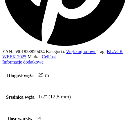
EAN:
5901828859434
Kategoria:
Węże ogrodowe
Tag:
BLACK
WEEK 2025
Marka:
Cellfast
Informacje dodatkowe
25 m
Długość węża
1/2" (12,5 mm)
Średnica węża
4
Ilość warstw