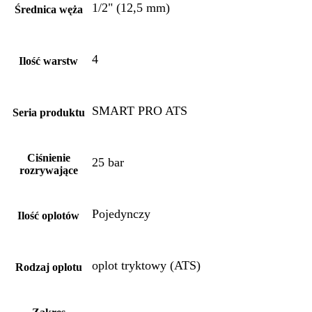
1/2" (12,5 mm)
Średnica węża
4
Ilość warstw
SMART PRO ATS
Seria produktu
Ciśnienie
25 bar
rozrywające
Pojedynczy
Ilość oplotów
oplot tryktowy (ATS)
Rodzaj oplotu