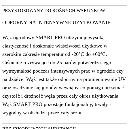
PRZYSTOSOWANY DO RÓŻNYCH WARUNKÓW
ODPORNY NA INTENSYWNE UŻYTKOWANIE
Wąż ogrodowy SMART PRO utrzymuje wysoką
elastyczność i doskonałe właściwości użytkowe w
szerokim zakresie temperatur od -20°C do +60°C.
Ciśnienie rozrywające do 25 barów potwierdza jego
wytrzymałość podczas intensywnych prac w ogrodzie czy
na działce. Wąż jest także odporny na promieniowanie UV
oraz osadzanie się glonów wewnątrz co pomaga utrzymać
czystość i drożność węża przez cały okres użytkowania.
Wąż SMART PRO pozostaje funkcjonalny, trwały i
wygodny w obsłudze przez cały sezon.
BEZ SZKODLIWYCH SUBSTANCJI