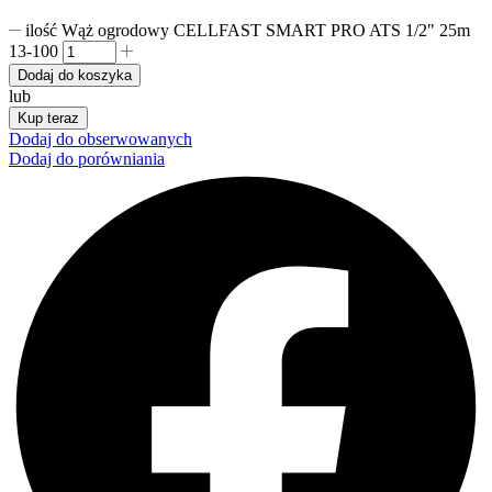
ilość Wąż ogrodowy CELLFAST SMART PRO ATS 1/2" 25m
13-100
Dodaj do koszyka
lub
Kup teraz
Dodaj do obserwowanych
Dodaj do porówniania