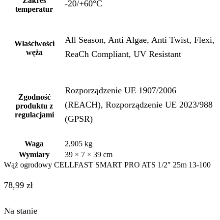
Zakres
-20/+60°C
temperatur
All Season, Anti Algae, Anti Twist, Flexi,
Właściwości
węża
ReaCh Compliant, UV Resistant
Rozporządzenie UE 1907/2006
Zgodność
(REACH), Rozporządzenie UE 2023/988
produktu z
regulacjami
(GPSR)
Waga
2,905 kg
Wymiary
39 × 7 × 39 cm
Wąż ogrodowy CELLFAST SMART PRO ATS 1/2″ 25m 13-100
78,99
zł
Na stanie