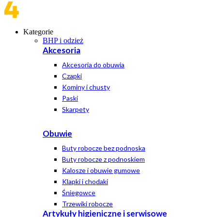
Kategorie
BHP i odzież
Akcesoria
Akcesoria do obuwia
Czapki
Kominy i chusty
Paski
Skarpety
Obuwie
Buty robocze bez podnoska
Buty robocze z podnoskiem
Kalosze i obuwie gumowe
Klapki i chodaki
Śniegowce
Trzewiki robocze
Artykuły higieniczne i serwisowe