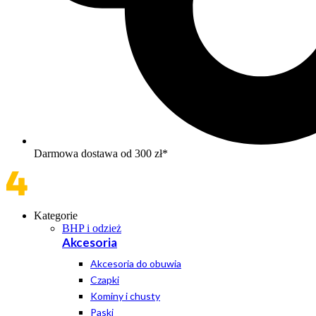
Darmowa dostawa od 300 zł*
Kategorie
BHP i odzież
Akcesoria
Akcesoria do obuwia
Czapki
Kominy i chusty
Paski