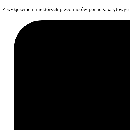
Z wyłączeniem niektórych przedmiotów ponadgabarytowyc