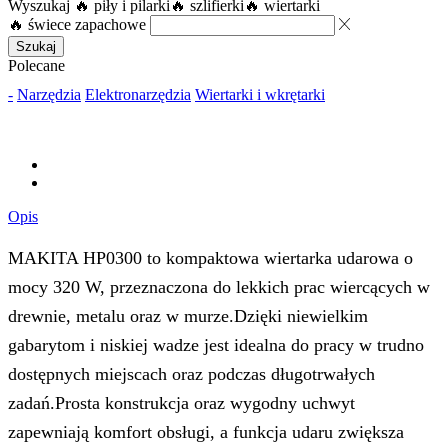
Wyszukaj
🔥 piły i pilarki
🔥 szlifierki
🔥 wiertarki
🔥 świece zapachowe
Szukaj
Polecane
-
Narzędzia
Elektronarzędzia
Wiertarki i wkrętarki
Opis
MAKITA HP0300 to kompaktowa wiertarka udarowa o
mocy 320 W, przeznaczona do lekkich prac wiercących w
drewnie, metalu oraz w murze.Dzięki niewielkim
gabarytom i niskiej wadze jest idealna do pracy w trudno
dostępnych miejscach oraz podczas długotrwałych
zadań.Prosta konstrukcja oraz wygodny uchwyt
zapewniają komfort obsługi, a funkcja udaru zwiększa