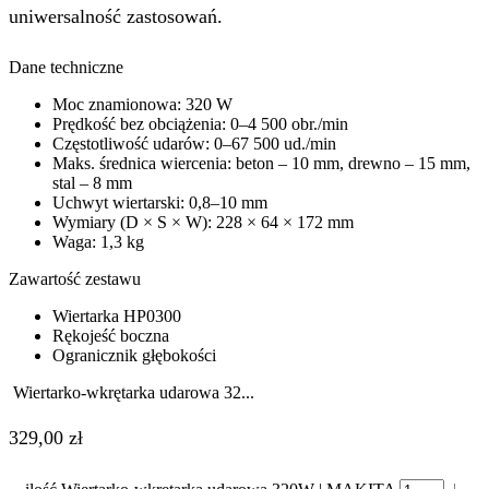
uniwersalność zastosowań.
Dane techniczne
Moc znamionowa: 320 W
Prędkość bez obciążenia: 0–4 500 obr./min
Częstotliwość udarów: 0–67 500 ud./min
Maks. średnica wiercenia: beton – 10 mm, drewno – 15 mm,
stal – 8 mm
Uchwyt wiertarski: 0,8–10 mm
Wymiary (D × S × W): 228 × 64 × 172 mm
Waga: 1,3 kg
Zawartość zestawu
Wiertarka HP0300
Rękojeść boczna
Ogranicznik głębokości
Wiertarko-wkrętarka udarowa 32...
329,00
zł