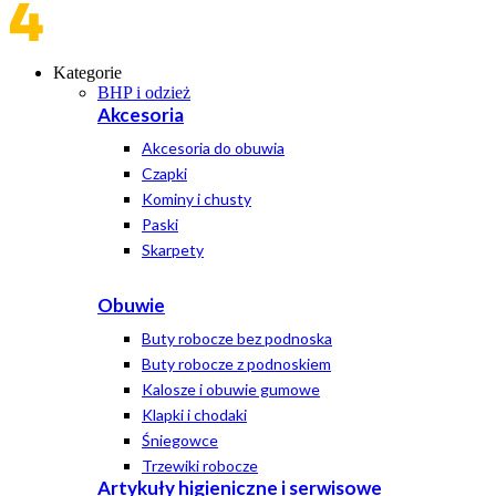
Kategorie
BHP i odzież
Akcesoria
Akcesoria do obuwia
Czapki
Kominy i chusty
Paski
Skarpety
Obuwie
Buty robocze bez podnoska
Buty robocze z podnoskiem
Kalosze i obuwie gumowe
Klapki i chodaki
Śniegowce
Trzewiki robocze
Artykuły higieniczne i serwisowe