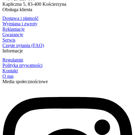
Kapliczna 5, 83-400 Kościerzyna
Obsługa klienta
Dostawa i płatność
Wymiana i zwroty
Reklamacje
Gwarancje
Serwis
Częste pytania (FAQ)
Informacje
Regulamin
Polityka prywatności
Kontakt
O nas
Media społecznościowe