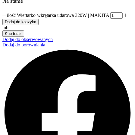
Na stanie
ilość Wiertarko-wkrętarka udarowa 320W | MAKITA
Dodaj do koszyka
lub
Kup teraz
Dodaj do obserwowanych
Dodaj do porówniania