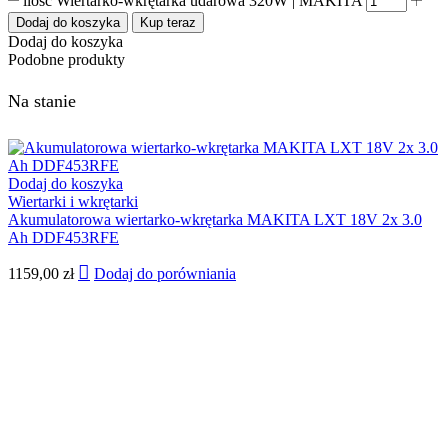
ilość Wiertarko-wkrętarka udarowa 320W | MAKITA
Dodaj do koszyka
Kup teraz
Dodaj do koszyka
Podobne produkty
Na stanie
Dodaj do koszyka
Wiertarki i wkrętarki
Akumulatorowa wiertarko-wkrętarka MAKITA LXT 18V 2x 3.0
Ah DDF453RFE
1159,00
zł
Dodaj do porówniania