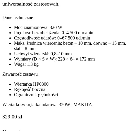
uniwersalność zastosowań.
Dane techniczne
Moc znamionowa: 320 W
Prędkość bez obciążenia: 0–4 500 obr./min
Częstotliwość udarów: 0–67 500 ud./min
Maks. średnica wiercenia: beton – 10 mm, drewno – 15 mm,
stal – 8 mm
Uchwyt wiertarski: 0,8–10 mm
Wymiary (D × S × W): 228 × 64 × 172 mm
Waga: 1,3 kg
Zawartość zestawu
Wiertarka HP0300
Rękojeść boczna
Ogranicznik głębokości
Wiertarko-wkrętarka udarowa 320W | MAKITA
329,00
zł