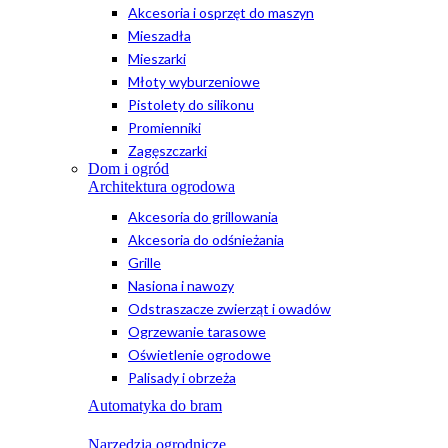
Akcesoria i osprzęt do maszyn
Mieszadła
Mieszarki
Młoty wyburzeniowe
Pistolety do silikonu
Promienniki
Zagęszczarki
Dom i ogród
Architektura ogrodowa
Akcesoria do grillowania
Akcesoria do odśnieżania
Grille
Nasiona i nawozy
Odstraszacze zwierząt i owadów
Ogrzewanie tarasowe
Oświetlenie ogrodowe
Palisady i obrzeża
Automatyka do bram
Narzędzia ogrodnicze