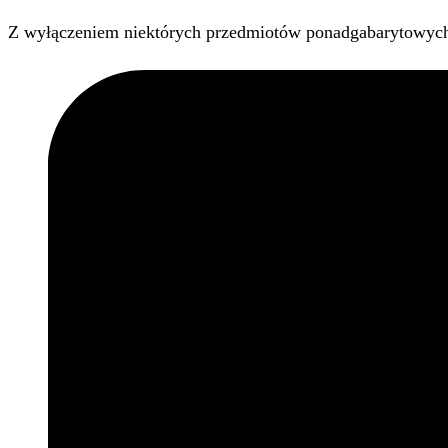
Z wyłączeniem niektórych przedmiotów ponadgabarytowyc