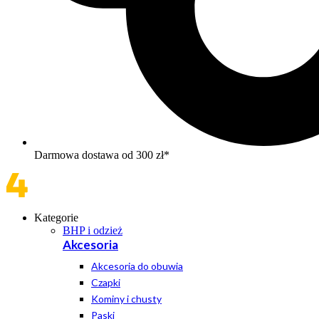
Darmowa dostawa od 300 zł*
Kategorie
BHP i odzież
Akcesoria
Akcesoria do obuwia
Czapki
Kominy i chusty
Paski