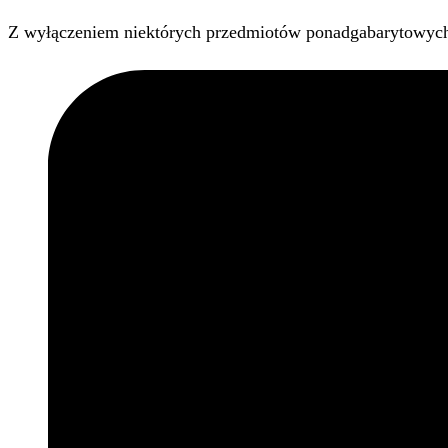
Z wyłączeniem niektórych przedmiotów ponadgabarytowyc