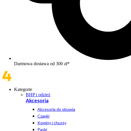
Darmowa dostawa od 300 zł*
Kategorie
BHP i odzież
Akcesoria
Akcesoria do obuwia
Czapki
Kominy i chusty
Paski