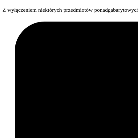
Z wyłączeniem niektórych przedmiotów ponadgabarytowyc