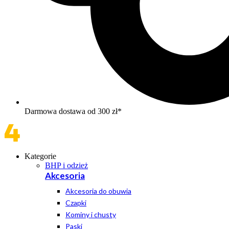
Darmowa dostawa od 300 zł*
Kategorie
BHP i odzież
Akcesoria
Akcesoria do obuwia
Czapki
Kominy i chusty
Paski