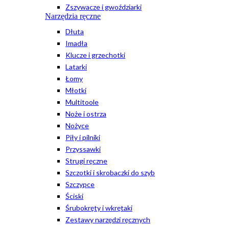
Zszywacze i gwoździarki
Narzędzia ręczne
Dłuta
Imadła
Klucze i grzechotki
Latarki
Łomy
Młotki
Multitoole
Noże i ostrza
Nożyce
Piły i pilniki
Przyssawki
Strugi ręczne
Szczotki i skrobaczki do szyb
Szczypce
Ściski
Śrubokręty i wkrętaki
Zestawy narzędzi ręcznych