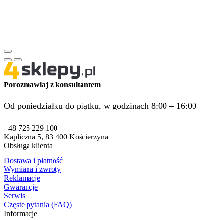
Porozmawiaj z konsultantem
Od poniedziałku do piątku, w godzinach 8:00 – 16:00
+48 725 229 100
Kapliczna 5, 83-400 Kościerzyna
Obsługa klienta
Dostawa i płatność
Wymiana i zwroty
Reklamacje
Gwarancje
Serwis
Częste pytania (FAQ)
Informacje