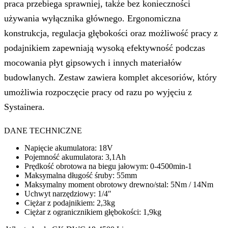
praca przebiega sprawniej, także bez konieczności
używania wyłącznika głównego. Ergonomiczna
konstrukcja, regulacja głębokości oraz możliwość pracy z
podajnikiem zapewniają wysoką efektywność podczas
mocowania płyt gipsowych i innych materiałów
budowlanych. Zestaw zawiera komplet akcesoriów, który
umożliwia rozpoczęcie pracy od razu po wyjęciu z
Systainera.
DANE TECHNICZNE
Napięcie akumulatora: 18V
Pojemność akumulatora: 3,1Ah
Prędkość obrotowa na biegu jałowym: 0-4500min-1
Maksymalna długość śruby: 55mm
Maksymalny moment obrotowy drewno/stal: 5Nm / 14Nm
Uchwyt narzędziowy: 1/4″
Ciężar z podajnikiem: 2,3kg
Ciężar z ogranicznikiem głębokości: 1,9kg