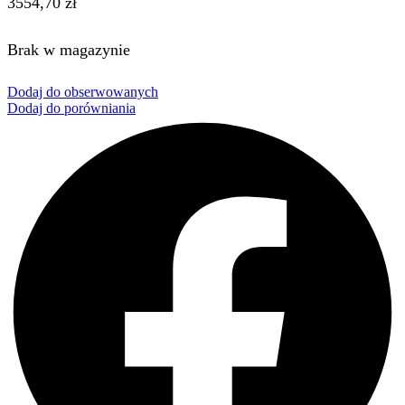
3554,70
zł
Brak w magazynie
Dodaj do obserwowanych
Dodaj do porówniania