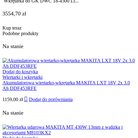
Wkrętarka do GK DWC 18-4500 Li...
3554,70
zł
Kup teraz
Podobne produkty
Na stanie
Dodaj do koszyka
Wiertarki i wkrętarki
Akumulatorowa wiertarko-wkrętarka MAKITA LXT 18V 2x 3.0
Ah DDF453RFE
1159,00
zł
Dodaj do porówniania
Na stanie