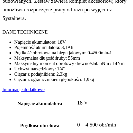
budowlanych. Zestaw zawiera komplet akcesoriów, który
umożliwia rozpoczęcie pracy od razu po wyjęciu z
Systainera.
DANE TECHNICZNE
Napięcie akumulatora: 18V
Pojemność akumulatora: 3,1Ah
Prędkość obrotowa na biegu jałowym: 0-4500min-1
Maksymalna długość śruby: 55mm
Maksymalny moment obrotowy drewno/stal: 5Nm / 14Nm
Uchwyt narzędziowy: 1/4″
Ciężar z podajnikiem: 2,3kg
Ciężar z ogranicznikiem głębokości: 1,9kg
Informacje dodatkowe
18 V
Napięcie akumulatora
0 – 4 500 obr/min
Prędkość obrotowa