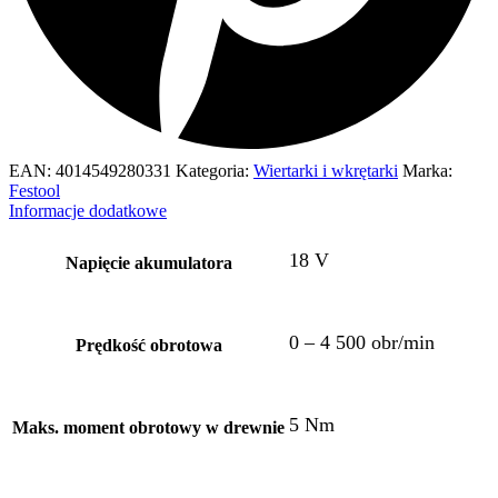
EAN:
4014549280331
Kategoria:
Wiertarki i wkrętarki
Marka:
Festool
Informacje dodatkowe
18 V
Napięcie akumulatora
0 – 4 500 obr/min
Prędkość obrotowa
5 Nm
Maks. moment obrotowy w drewnie