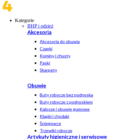
Kategorie
BHP i odzież
Akcesoria
Akcesoria do obuwia
Czapki
Kominy i chusty
Paski
Skarpety
Obuwie
Buty robocze bez podnoska
Buty robocze z podnoskiem
Kalosze i obuwie gumowe
Klapki i chodaki
Śniegowce
Trzewiki robocze
Artykuły higieniczne i serwisowe