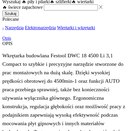
Wyszukaj
🔥 piły i pilarki
🔥 szlifierki
🔥 wiertarki
🔥 świece zapachowe
Szukaj
Polecane
-
Narzędzia
Elektronarzędzia
Wiertarki i wkrętarki
Opis
OPIS
Wkrętarka budowlana Festool DWC 18 4500 Li 3,1
Compact to szybkie i precyzyjne narzędzie stworzone do
prac montażowych na dużą skalę. Dzięki wysokiej
prędkości obrotowej do 4500min-1 oraz funkcji AUTO
praca przebiega sprawniej, także bez konieczności
używania wyłącznika głównego. Ergonomiczna
konstrukcja, regulacja głębokości oraz możliwość pracy z
podajnikiem zapewniają wysoką efektywność podczas
mocowania płyt gipsowych i innych materiałów