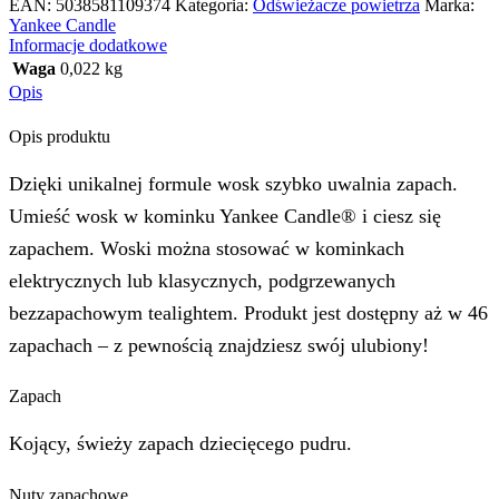
EAN:
5038581109374
Kategoria:
Odświeżacze powietrza
Marka:
Yankee Candle
Informacje dodatkowe
Waga
0,022 kg
Opis
Opis produktu
Dzięki unikalnej formule wosk szybko uwalnia zapach.
Umieść wosk w kominku Yankee Candle® i ciesz się
zapachem. Woski można stosować w kominkach
elektrycznych lub klasycznych, podgrzewanych
bezzapachowym tealightem. Produkt jest dostępny aż w 46
zapachach – z pewnością znajdziesz swój ulubiony!
Zapach
Kojący, świeży zapach dziecięcego pudru.
Nuty zapachowe