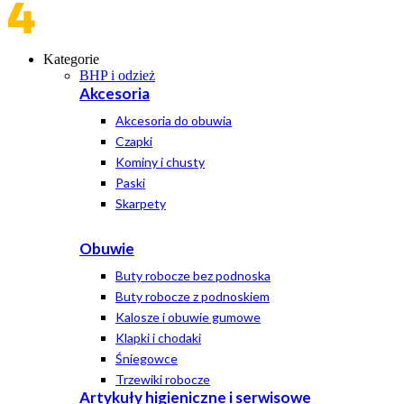
Kategorie
BHP i odzież
Akcesoria
Akcesoria do obuwia
Czapki
Kominy i chusty
Paski
Skarpety
Obuwie
Buty robocze bez podnoska
Buty robocze z podnoskiem
Kalosze i obuwie gumowe
Klapki i chodaki
Śniegowce
Trzewiki robocze
Artykuły higieniczne i serwisowe