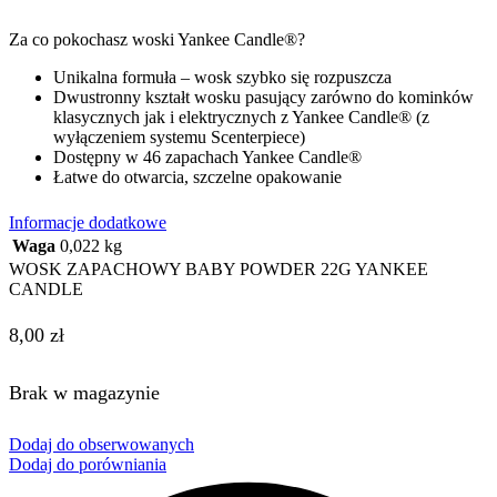
Za co pokochasz woski Yankee Candle®?
Unikalna formuła – wosk szybko się rozpuszcza
Dwustronny kształt wosku pasujący zarówno do kominków
klasycznych jak i elektrycznych z Yankee Candle® (z
wyłączeniem systemu Scenterpiece)
Dostępny w 46 zapachach Yankee Candle®
Łatwe do otwarcia, szczelne opakowanie
Informacje dodatkowe
Waga
0,022 kg
WOSK ZAPACHOWY BABY POWDER 22G YANKEE
CANDLE
8,00
zł
Brak w magazynie
Dodaj do obserwowanych
Dodaj do porówniania