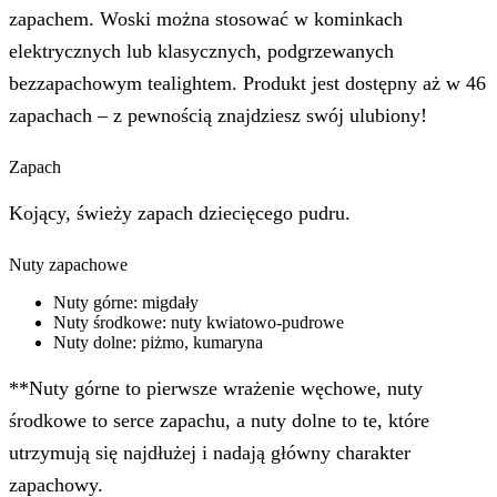
zapachem. Woski można stosować w kominkach
elektrycznych lub klasycznych, podgrzewanych
bezzapachowym tealightem. Produkt jest dostępny aż w 46
zapachach – z pewnością znajdziesz swój ulubiony!
Zapach
Kojący, świeży zapach dziecięcego pudru.
Nuty zapachowe
Nuty górne: migdały
Nuty środkowe: nuty kwiatowo-pudrowe
Nuty dolne: piżmo, kumaryna
**Nuty górne to pierwsze wrażenie węchowe, nuty
środkowe to serce zapachu, a nuty dolne to te, które
utrzymują się najdłużej i nadają główny charakter
zapachowy.