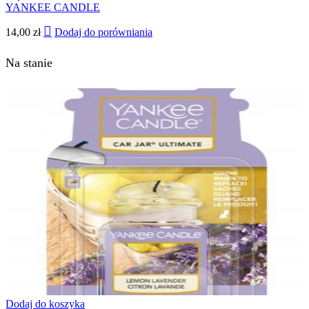
YANKEE CANDLE
14,00
zł
Dodaj do porówniania
Na stanie
Dodaj do koszyka