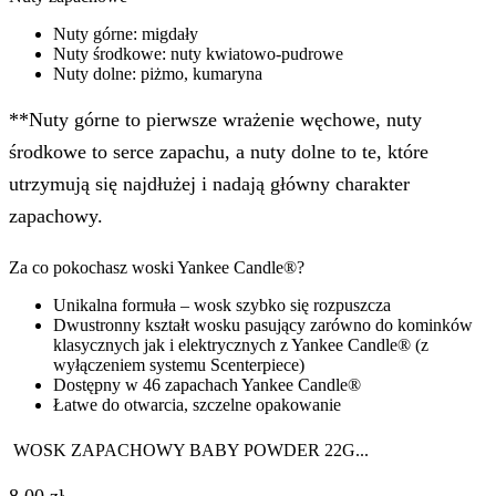
Nuty górne: migdały
Nuty środkowe: nuty kwiatowo-pudrowe
Nuty dolne: piżmo, kumaryna
**Nuty górne to pierwsze wrażenie węchowe, nuty
środkowe to serce zapachu, a nuty dolne to te, które
utrzymują się najdłużej i nadają główny charakter
zapachowy.
Za co pokochasz woski Yankee Candle®?
Unikalna formuła – wosk szybko się rozpuszcza
Dwustronny kształt wosku pasujący zarówno do kominków
klasycznych jak i elektrycznych z Yankee Candle® (z
wyłączeniem systemu Scenterpiece)
Dostępny w 46 zapachach Yankee Candle®
Łatwe do otwarcia, szczelne opakowanie
WOSK ZAPACHOWY BABY POWDER 22G...
8,00
zł