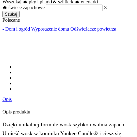
Wyszukaj
🔥 piły i pilarki
🔥 szlifierki
🔥 wiertarki
🔥 świece zapachowe
Szukaj
Polecane
-
Dom i ogród
Wyposażenie domu
Odświeżacze powietrza
Opis
Opis produktu
Dzięki unikalnej formule wosk szybko uwalnia zapach.
Umieść wosk w kominku Yankee Candle® i ciesz się