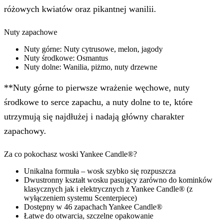
różowych kwiatów oraz pikantnej wanilii.
Nuty zapachowe
Nuty górne: Nuty cytrusowe, melon, jagody
Nuty środkowe: Osmantus
Nuty dolne: Wanilia, piżmo, nuty drzewne
**Nuty górne to pierwsze wrażenie węchowe, nuty
środkowe to serce zapachu, a nuty dolne to te, które
utrzymują się najdłużej i nadają główny charakter
zapachowy.
Za co pokochasz woski Yankee Candle®?
Unikalna formuła – wosk szybko się rozpuszcza
Dwustronny kształt wosku pasujący zarówno do kominków
klasycznych jak i elektrycznych z Yankee Candle® (z
wyłączeniem systemu Scenterpiece)
Dostępny w 46 zapachach Yankee Candle®
Łatwe do otwarcia, szczelne opakowanie