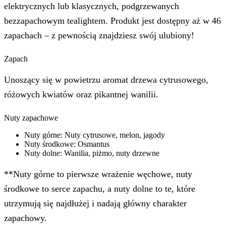
elektrycznych lub klasycznych, podgrzewanych
bezzapachowym tealightem. Produkt jest dostępny aż w 46
zapachach – z pewnością znajdziesz swój ulubiony!
Zapach
Unoszący się w powietrzu aromat drzewa cytrusowego,
różowych kwiatów oraz pikantnej wanilii.
Nuty zapachowe
Nuty górne: Nuty cytrusowe, melon, jagody
Nuty środkowe: Osmantus
Nuty dolne: Wanilia, piżmo, nuty drzewne
**Nuty górne to pierwsze wrażenie węchowe, nuty
środkowe to serce zapachu, a nuty dolne to te, które
utrzymują się najdłużej i nadają główny charakter
zapachowy.