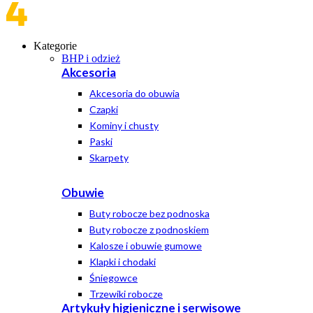
Kategorie
BHP i odzież
Akcesoria
Akcesoria do obuwia
Czapki
Kominy i chusty
Paski
Skarpety
Obuwie
Buty robocze bez podnoska
Buty robocze z podnoskiem
Kalosze i obuwie gumowe
Klapki i chodaki
Śniegowce
Trzewiki robocze
Artykuły higieniczne i serwisowe