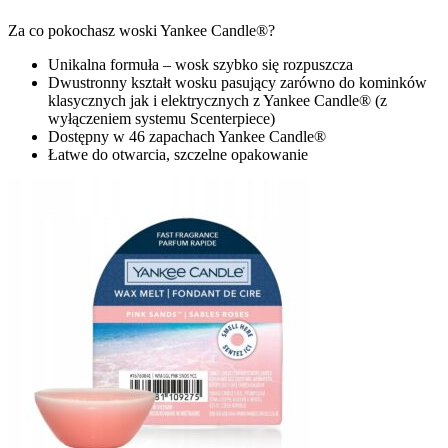
Za co pokochasz woski Yankee Candle®?
Unikalna formuła – wosk szybko się rozpuszcza
Dwustronny kształt wosku pasujący zarówno do kominków
klasycznych jak i elektrycznych z Yankee Candle® (z
wyłączeniem systemu Scenterpiece)
Dostępny w 46 zapachach Yankee Candle®
Łatwe do otwarcia, szczelne opakowanie