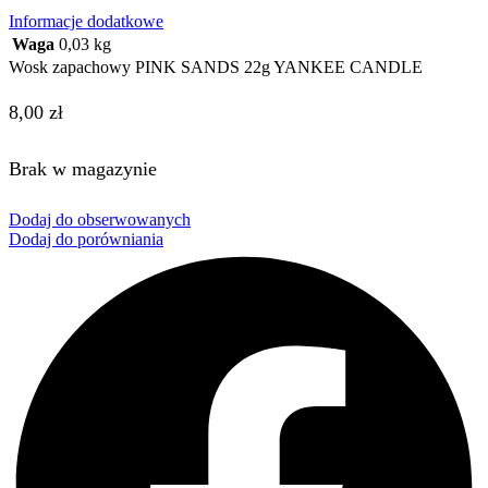
Informacje dodatkowe
Waga
0,03 kg
Wosk zapachowy PINK SANDS 22g YANKEE CANDLE
8,00
zł
Brak w magazynie
Dodaj do obserwowanych
Dodaj do porówniania