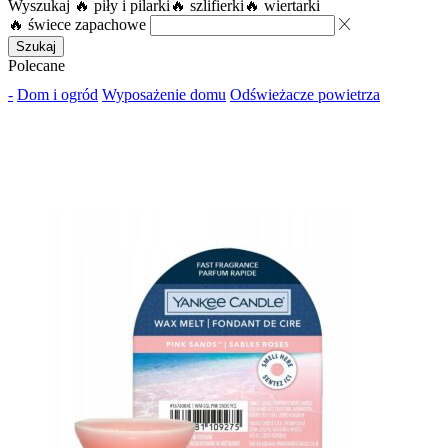
Wyszukaj
🔥 piły i pilarki
🔥 szlifierki
🔥 wiertarki
🔥 świece zapachowe
Szukaj
Polecane
-
Dom i ogród
Wyposażenie domu
Odświeżacze powietrza