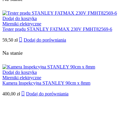
Dodaj do koszyka
Mierniki elektryczne
Tester prądu STANLEY FATMAX 230V FMHT82569-6
59,50
zł
Dodaj do porówniania
Na stanie
Dodaj do koszyka
Mierniki elektryczne
Kamera Inspekcyjna STANLEY 90cm x 8mm
400,00
zł
Dodaj do porówniania