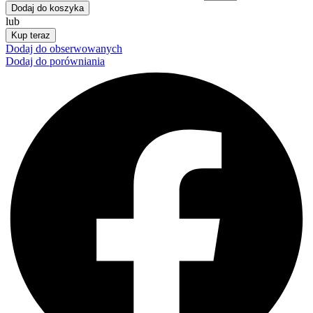
Dodaj do koszyka
lub
Kup teraz
Dodaj do obserwowanych
Dodaj do porówniania