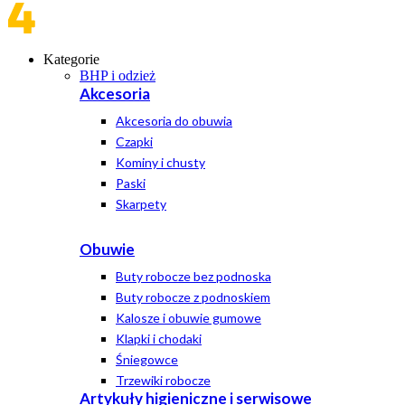
Kategorie
BHP i odzież
Akcesoria
Akcesoria do obuwia
Czapki
Kominy i chusty
Paski
Skarpety
Obuwie
Buty robocze bez podnoska
Buty robocze z podnoskiem
Kalosze i obuwie gumowe
Klapki i chodaki
Śniegowce
Trzewiki robocze
Artykuły higieniczne i serwisowe