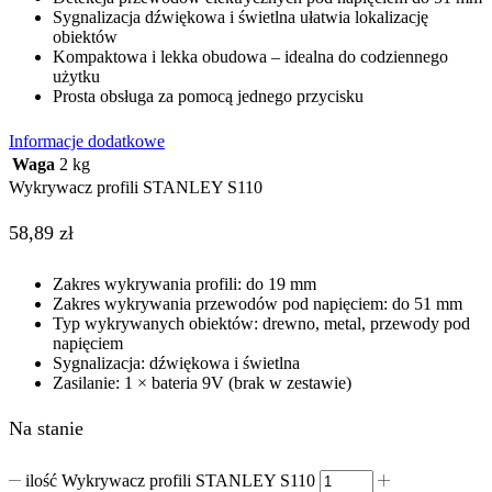
Sygnalizacja dźwiękowa i świetlna ułatwia lokalizację
obiektów
Kompaktowa i lekka obudowa – idealna do codziennego
użytku
Prosta obsługa za pomocą jednego przycisku
Informacje dodatkowe
Waga
2 kg
Wykrywacz profili STANLEY S110
58,89
zł
Zakres wykrywania profili: do 19 mm
Zakres wykrywania przewodów pod napięciem: do 51 mm
Typ wykrywanych obiektów: drewno, metal, przewody pod
napięciem
Sygnalizacja: dźwiękowa i świetlna
Zasilanie: 1 × bateria 9V (brak w zestawie)
Na stanie
ilość Wykrywacz profili STANLEY S110