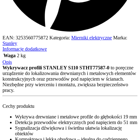
EAN:
3253560775872
Kategoria:
Mierniki elektryczne
Marka:
Stanley
Informacje dodatkowe
Waga
2 kg
Opis
Wykrywacz profili STANLEY S110 STHT77587-0
to poręczne
urządzenie do lokalizowania drewnianych i metalowych elementów
konstrukcyjnych oraz przewodów pod napięciem w ścianach.
Niezbędne przy wierceniu i montażu, zwiększa bezpieczeństwo
pracy.
Cechy produktu
Wykrywa drewniane i metalowe profile do głębokości 19 mm
Detekcja przewodów elektrycznych pod napięciem do 51 mm
Sygnalizacja dźwiękowa i świetlna ułatwia lokalizację
obiektów
Kompaktowa i lekka obudowa – idealna do codziennego