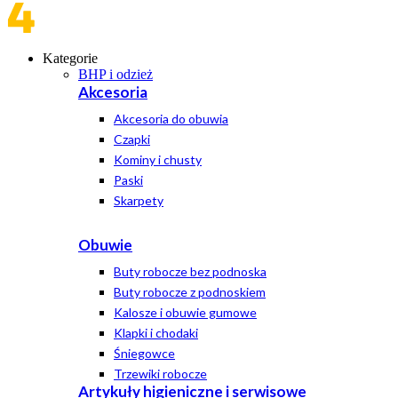
Kategorie
BHP i odzież
Akcesoria
Akcesoria do obuwia
Czapki
Kominy i chusty
Paski
Skarpety
Obuwie
Buty robocze bez podnoska
Buty robocze z podnoskiem
Kalosze i obuwie gumowe
Klapki i chodaki
Śniegowce
Trzewiki robocze
Artykuły higieniczne i serwisowe