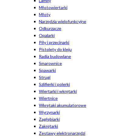
Lampy
Młotowiertarki
Młoty
Narzędzia wielofunkcyjne
Odkurzacze
Opalarki
Piły i przecinarki
Pistolety do kleju
Radia budowlane
Smarownice
Spawarki
Strugi
Szlifierki i polerki
Wiertarki i wkrętarki
Wiertnice
Wkrętaki akumulatorowe
Wyrzynarki
Zagłębiarki
Zakrętarki
Zestawy elektronarzędzi