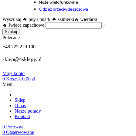
Noże wielofunkcyjne
Odzież przeciwdeszczowa
Wyszukaj
🔥 piły i pilarki
🔥 szlifierki
🔥 wiertarki
🔥 świece zapachowe
Szukaj
Polecane
+48 725 229 100
sklep@4sklepy.pl
Moje konto
0
Koszyk
0,00
zł
Menu
Sklep
O nas
Nasze porady
Kontakt
0
Porównaj
0
Obserwowane