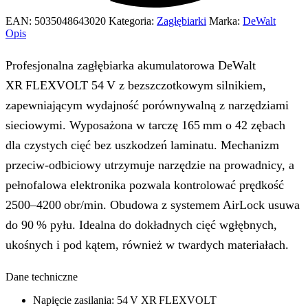
EAN:
5035048643020
Kategoria:
Zagłębiarki
Marka:
DeWalt
Opis
Profesjonalna zagłębiarka akumulatorowa DeWalt
XR FLEXVOLT 54 V z bezszczotkowym silnikiem,
zapewniającym wydajność porównywalną z narzędziami
sieciowymi. Wyposażona w tarczę 165 mm o 42 zębach
dla czystych cięć bez uszkodzeń laminatu. Mechanizm
przeciw-odbiciowy utrzymuje narzędzie na prowadnicy, a
pełnofalowa elektronika pozwala kontrolować prędkość
2500–4200 obr/min. Obudowa z systemem AirLock usuwa
do 90 % pyłu. Idealna do dokładnych cięć wgłębnych,
ukośnych i pod kątem, również w twardych materiałach.
Dane techniczne
Napięcie zasilania: 54 V XR FLEXVOLT