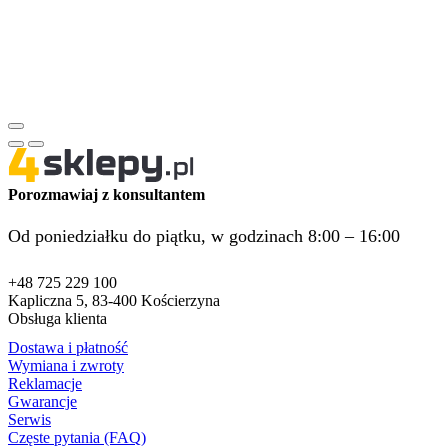
Porozmawiaj z konsultantem
Od poniedziałku do piątku, w godzinach 8:00 – 16:00
+48 725 229 100
Kapliczna 5, 83-400 Kościerzyna
Obsługa klienta
Dostawa i płatność
Wymiana i zwroty
Reklamacje
Gwarancje
Serwis
Częste pytania (FAQ)