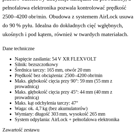
pełnofalowa elektronika pozwala kontrolować prędkość
2500–4200 obr/min. Obudowa z systemem AirLock usuwa
do 90 % pyłu. Idealna do dokładnych cięć wgłębnych,
ukośnych i pod kątem, również w twardych materiałach.
Dane techniczne
Napięcie zasilania: 54 V XR FLEXVOLT
Silnik: bezszczotkowy
Średnica tarczy: 165 mm, otwór 20 mm
Prędkość bez obciążenia: 2500–4200 obr/min
Maks. głębokość cięcia przy 90°: 59 mm (55 mm z
prowadnicą)
Maks. głębokość cięcia przy 45°: 44 mm (40 mm z
prowadnicą)
Maks. kąt odchylenia tarczy: 47°
Waga: ok. 4,7 kg (bez akumulatorów)
Wymiary: długość 303 mm, wysokość 265 mm
System odpylania: AirLock + pełnofalowa elektronika
Zawartość zestawu