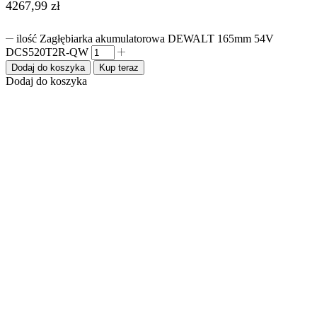
4267,99
zł
ilość Zagłębiarka akumulatorowa DEWALT 165mm 54V
DCS520T2R-QW
Dodaj do koszyka
Kup teraz
Dodaj do koszyka