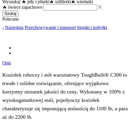
Wyszukaj
🔥 piły i pilarki
🔥 szlifierki
🔥 wiertarki
🔥 świece zapachowe
Szukaj
Polecane
-
Narzędzia
Przechowywanie i transport
Stojaki i kobyłki
Opis
Koziołek roboczy i stół warsztatowy ToughBuilt® C300 to
trwałe i solidne rozwiązanie, oferujące wyjątkowo
korzystny stosunek jakości do ceny. Wykonany w 100% z
wysokogatunkowej stali, pojedynczy koziołek
charakteryzuje się imponującą nośnością do 1100 lb, a para
aż do 2200 lb.