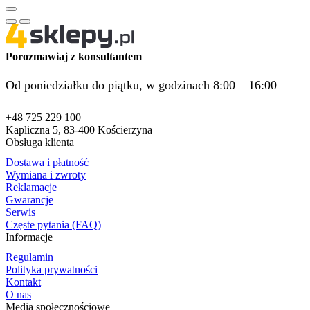
Porozmawiaj z konsultantem
Od poniedziałku do piątku, w godzinach 8:00 – 16:00
+48 725 229 100
Kapliczna 5, 83-400 Kościerzyna
Obsługa klienta
Dostawa i płatność
Wymiana i zwroty
Reklamacje
Gwarancje
Serwis
Częste pytania (FAQ)
Informacje
Regulamin
Polityka prywatności
Kontakt
O nas
Media społecznościowe