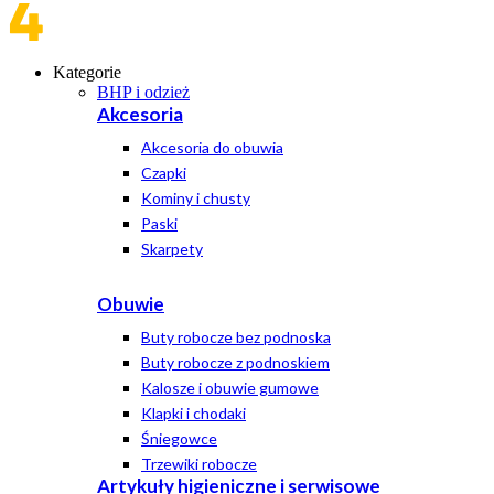
Kategorie
BHP i odzież
Akcesoria
Akcesoria do obuwia
Czapki
Kominy i chusty
Paski
Skarpety
Obuwie
Buty robocze bez podnoska
Buty robocze z podnoskiem
Kalosze i obuwie gumowe
Klapki i chodaki
Śniegowce
Trzewiki robocze
Artykuły higieniczne i serwisowe