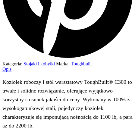
Kategoria:
Stojaki i kobyłki
Marka:
Toughbuilt
Opis
Koziołek roboczy i stół warsztatowy ToughBuilt® C300 to
trwałe i solidne rozwiązanie, oferujące wyjątkowo
korzystny stosunek jakości do ceny. Wykonany w 100% z
wysokogatunkowej stali, pojedynczy koziołek
charakteryzuje się imponującą nośnością do 1100 lb, a para
aż do 2200 lb.