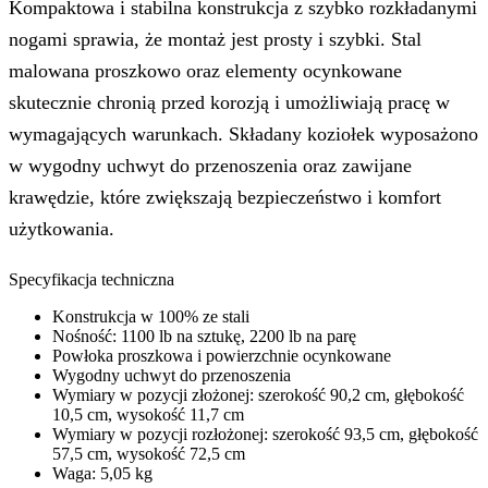
Kompaktowa i stabilna konstrukcja z szybko rozkładanymi
nogami sprawia, że montaż jest prosty i szybki. Stal
malowana proszkowo oraz elementy ocynkowane
skutecznie chronią przed korozją i umożliwiają pracę w
wymagających warunkach. Składany koziołek wyposażono
w wygodny uchwyt do przenoszenia oraz zawijane
krawędzie, które zwiększają bezpieczeństwo i komfort
użytkowania.
Specyfikacja techniczna
Konstrukcja w 100% ze stali
Nośność: 1100 lb na sztukę, 2200 lb na parę
Powłoka proszkowa i powierzchnie ocynkowane
Wygodny uchwyt do przenoszenia
Wymiary w pozycji złożonej: szerokość 90,2 cm, głębokość
10,5 cm, wysokość 11,7 cm
Wymiary w pozycji rozłożonej: szerokość 93,5 cm, głębokość
57,5 cm, wysokość 72,5 cm
Waga: 5,05 kg