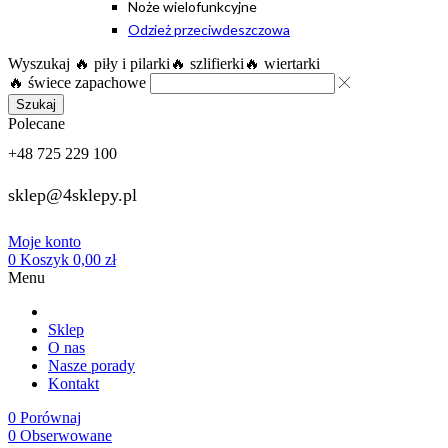
Noże wielofunkcyjne
Odzież przeciwdeszczowa
Wyszukaj
🔥 piły i pilarki
🔥 szlifierki
🔥 wiertarki
🔥 świece zapachowe
Szukaj
Polecane
+48 725 229 100
sklep@4sklepy.pl
Moje konto
0
Koszyk
0,00
zł
Menu
Sklep
O nas
Nasze porady
Kontakt
0
Porównaj
0
Obserwowane