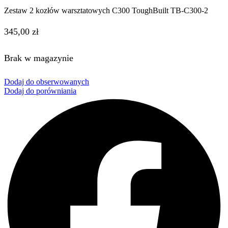
Zestaw 2 kozłów warsztatowych C300 ToughBuilt TB-C300-2
345,00
zł
Brak w magazynie
Dodaj do obserwowanych
Dodaj do porówniania