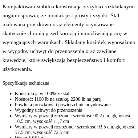
Kompaktowa i stabilna konstrukcja z szybko rozkładanymi
nogami sprawia, że montaż jest prosty i szybki. Stal
malowana proszkowo oraz elementy ocynkowane
skutecznie chronią przed korozją i umożliwiają pracę w
wymagających warunkach. Składany koziołek wyposażono
w wygodny uchwyt do przenoszenia oraz zawijane
krawędzie, które zwiększają bezpieczeństwo i komfort
użytkowania.
Specyfikacja techniczna
Konstrukcja w 100% ze stali
Nośność: 1100 lb na sztukę, 2200 lb na parę
Powłoka proszkowa i powierzchnie ocynkowane
Wygodny uchwyt do przenoszenia
Wymiary w pozycji złożonej: szerokość 90,2 cm, głębokość
10,5 cm, wysokość 11,7 cm
Wymiary w pozycji rozłożonej: szerokość 93,5 cm, głębokość
57,5 cm, wysokość 72,5 cm
Waga: 5,05 kg