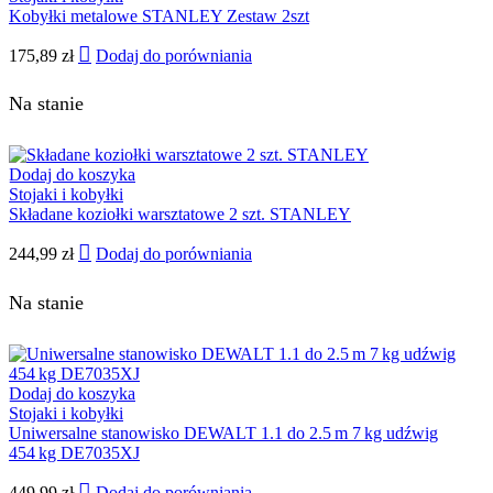
Kobyłki metalowe STANLEY Zestaw 2szt
175,89
zł
Dodaj do porówniania
Na stanie
Dodaj do koszyka
Stojaki i kobyłki
Składane koziołki warsztatowe 2 szt. STANLEY
244,99
zł
Dodaj do porówniania
Na stanie
Dodaj do koszyka
Stojaki i kobyłki
Uniwersalne stanowisko DEWALT 1.1 do 2.5 m 7 kg udźwig
454 kg DE7035XJ
449,99
zł
Dodaj do porówniania