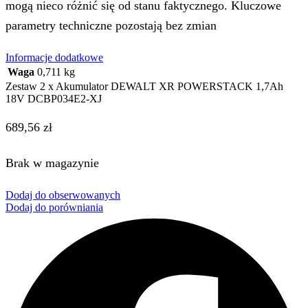
mogą nieco różnić się od stanu faktycznego. Kluczowe
parametry techniczne pozostają bez zmian
Informacje dodatkowe
Waga
0,711 kg
Zestaw 2 x Akumulator DEWALT XR POWERSTACK 1,7Ah
18V DCBP034E2-XJ
689,56
zł
Brak w magazynie
Dodaj do obserwowanych
Dodaj do porówniania