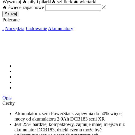
Wyszukaj
🔥 piły i pilarki
🔥 szlifierki
🔥 wiertarki
🔥 świece zapachowe
Szukaj
Polecane
-
Narzędzia
Ładowanie
Akumulatory
Opis
Cechy
Akumulator z serii PowerStack zapewnia do 50% więcej
mocy od akumulatora 2,0Ah DCB183 serii XR
Jest 25% bardziej kompaktowy, zajmuje mniej miejsca niż
akumulator DCB183, dzięki czemu może być