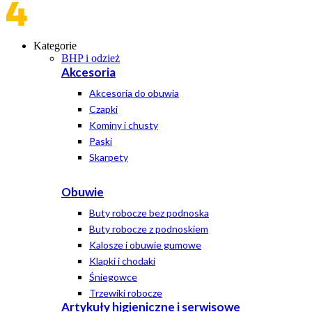
Kategorie
BHP i odzież
Akcesoria
Akcesoria do obuwia
Czapki
Kominy i chusty
Paski
Skarpety
Obuwie
Buty robocze bez podnoska
Buty robocze z podnoskiem
Kalosze i obuwie gumowe
Klapki i chodaki
Śniegowce
Trzewiki robocze
Artykuły higieniczne i serwisowe