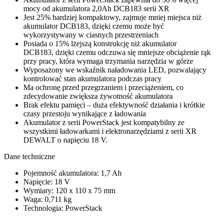
mocy od akumulatora 2,0Ah DCB183 serii XR
Jest 25% bardziej kompaktowy, zajmuje mniej miejsca niż
akumulator DCB183, dzięki czemu może być
wykorzystywany w ciasnych przestrzeniach
Posiada o 15% lżejszą konstrukcję niż akumulator
DCB183, dzięki czemu odczuwa się mniejsze obciążenie rąk
przy pracy, która wymaga trzymania narzędzia w górze
Wyposażony we wskaźnik naładowania LED, pozwalający
kontrolować stan akumulatora podczas pracy
Ma ochronę przed przegrzaniem i przeciążeniem, co
zdecydowanie zwiększa żywotność akumulatora
Brak efektu pamięci – duża efektywność działania i krótkie
czasy przestoju wynikające z ładowania
Akumulator z serii PowerStack jest kompatybilny ze
wszystkimi ładowarkami i elektronarzędziami z serii XR
DEWALT o napięciu 18 V.
Dane techniczne
Pojemność akumulatora: 1,7 Ah
Napięcie: 18 V
Wymiary: 120 x 110 x 75 mm
Waga: 0,711 kg
Technologia: PowerStack