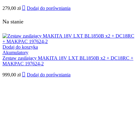
279,00
zł
Dodaj do porówniania
Na stanie
Dodaj do koszyka
Akumulatory
Zestaw zasilający MAKITA 18V LXT BL1850B x2 + DC18RC +
MAKPAC 197624-2
999,00
zł
Dodaj do porówniania