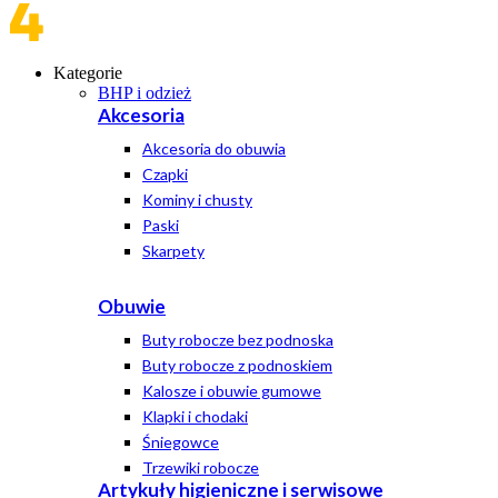
Kategorie
BHP i odzież
Akcesoria
Akcesoria do obuwia
Czapki
Kominy i chusty
Paski
Skarpety
Obuwie
Buty robocze bez podnoska
Buty robocze z podnoskiem
Kalosze i obuwie gumowe
Klapki i chodaki
Śniegowce
Trzewiki robocze
Artykuły higieniczne i serwisowe