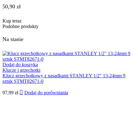
50,90
zł
Kup teraz
Podobne produkty
Na stanie
Dodaj do koszyka
Klucze i grzechotki
Klucz grzechotkowy z nasadkami STANLEY 1/2″ 13-24mm 9
sztuk STMT82671-0
97,99
zł
Dodaj do porówniania