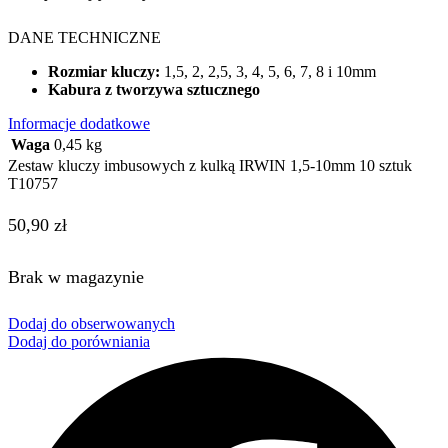
DANE TECHNICZNE
Rozmiar kluczy:
1,5, 2, 2,5, 3, 4, 5, 6, 7, 8 i 10mm
Kabura z tworzywa sztucznego
Informacje dodatkowe
Waga
0,45 kg
Zestaw kluczy imbusowych z kulką IRWIN 1,5-10mm 10 sztuk
T10757
50,90
zł
Brak w magazynie
Dodaj do obserwowanych
Dodaj do porówniania