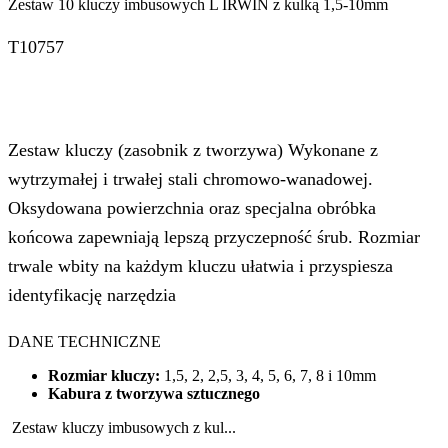
Zestaw 10 kluczy imbusowych L IRWIN z kulką 1,5-10mm
T10757
Zestaw kluczy (zasobnik z tworzywa) Wykonane z
wytrzymałej i trwałej stali chromowo-wanadowej.
Oksydowana powierzchnia oraz specjalna obróbka
końcowa zapewniają lepszą przyczepność śrub. Rozmiar
trwale wbity na każdym kluczu ułatwia i przyspiesza
identyfikację narzędzia
DANE TECHNICZNE
Rozmiar kluczy:
1,5, 2, 2,5, 3, 4, 5, 6, 7, 8 i 10mm
Kabura z tworzywa sztucznego
Zestaw kluczy imbusowych z kul...