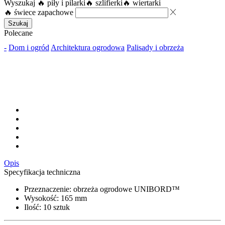
Wyszukaj
🔥 piły i pilarki
🔥 szlifierki
🔥 wiertarki
🔥 świece zapachowe
Szukaj
Polecane
-
Dom i ogród
Architektura ogrodowa
Palisady i obrzeża
Opis
Specyfikacja techniczna
Przeznaczenie: obrzeża ogrodowe UNIBORD™
Wysokość: 165 mm
Ilość: 10 sztuk