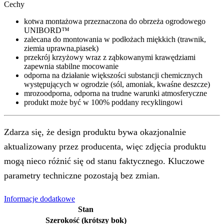
Cechy
kotwa montażowa przeznaczona do obrzeża ogrodowego
UNIBORD™
zalecana do montowania w podłożach miękkich (trawnik,
ziemia uprawna,piasek)
przekrój krzyżowy wraz z ząbkowanymi krawędziami
zapewnia stabilne mocowanie
odporna na działanie większości substancji chemicznych
występujących w ogrodzie (sól, amoniak, kwaśne deszcze)
mrozoodporna, odporna na trudne warunki atmosferyczne
produkt może być w 100% poddany recyklingowi
Zdarza się, że design produktu bywa okazjonalnie
aktualizowany przez producenta, więc zdjęcia produktu
mogą nieco różnić się od stanu faktycznego. Kluczowe
parametry techniczne pozostają bez zmian.
Informacje dodatkowe
Stan
Szerokość (krótszy bok)