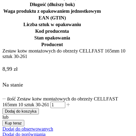
Długość (dłuższy bok)
Waga produktu z opakowaniem jednostkowym
EAN (GTIN)
Liczba sztuk w opakowaniu
Kod producenta
Stan opakowania
Producent
Zestaw kotw montażowych do obrzeży CELLFAST 165mm 10
sztuk 30-261
8,99
zł
Na stanie
ilość Zestaw kotw montażowych do obrzeży CELLFAST
165mm 10 sztuk 30-261
Dodaj do koszyka
lub
Kup teraz
Dodaj do obserwowanych
Dodaj do porówniania