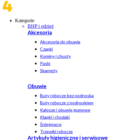
Kategorie
BHP i odzież
Akcesoria
Akcesoria do obuwia
Czapki
Kominy i chusty
Paski
Skarpety
Obuwie
Buty robocze bez podnoska
Buty robocze z podnoskiem
Kalosze i obuwie gumowe
Klapki i chodaki
Śniegowce
Trzewiki robocze
Artykuły higieniczne i serwisowe