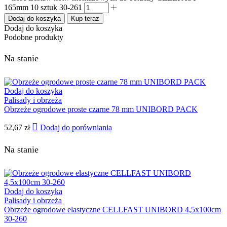
165mm 10 sztuk 30-261
Dodaj do koszyka
Kup teraz
Dodaj do koszyka
Podobne produkty
Na stanie
Dodaj do koszyka
Palisady i obrzeża
Obrzeże ogrodowe proste czarne 78 mm UNIBORD PACK
52,67
zł
Dodaj do porówniania
Na stanie
Dodaj do koszyka
Palisady i obrzeża
Obrzeże ogrodowe elastyczne CELLFAST UNIBORD 4,5x100cm
30-260