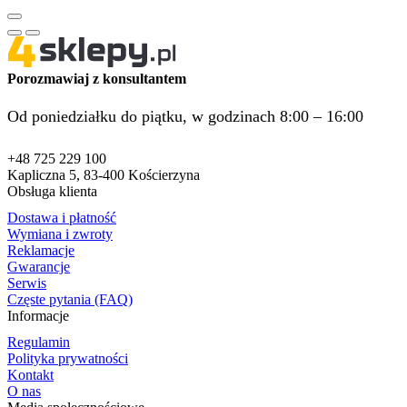
Porozmawiaj z konsultantem
Od poniedziałku do piątku, w godzinach 8:00 – 16:00
+48 725 229 100
Kapliczna 5, 83-400 Kościerzyna
Obsługa klienta
Dostawa i płatność
Wymiana i zwroty
Reklamacje
Gwarancje
Serwis
Częste pytania (FAQ)
Informacje
Regulamin
Polityka prywatności
Kontakt
O nas