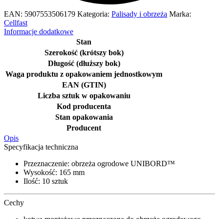
EAN:
5907553506179
Kategoria:
Palisady i obrzeża
Marka:
Cellfast
Informacje dodatkowe
Stan
Szerokość (krótszy bok)
Długość (dłuższy bok)
Waga produktu z opakowaniem jednostkowym
EAN (GTIN)
Liczba sztuk w opakowaniu
Kod producenta
Stan opakowania
Producent
Opis
Specyfikacja techniczna
Przeznaczenie: obrzeża ogrodowe UNIBORD™
Wysokość: 165 mm
Ilość: 10 sztuk
Cechy