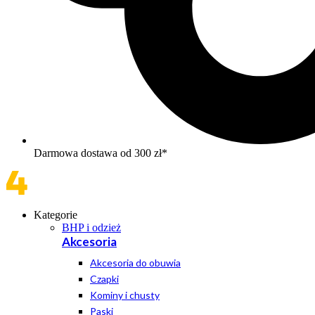
Darmowa dostawa od 300 zł*
Kategorie
BHP i odzież
Akcesoria
Akcesoria do obuwia
Czapki
Kominy i chusty
Paski