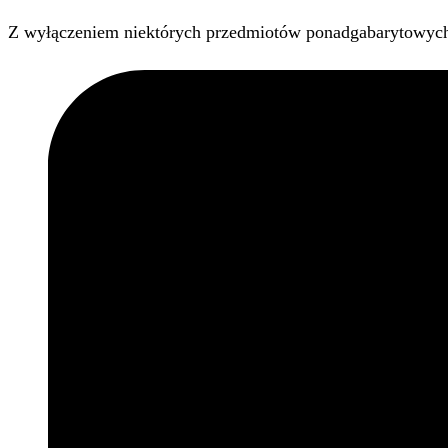
Z wyłączeniem niektórych przedmiotów ponadgabarytowyc