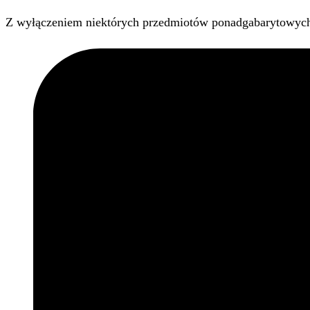
Z wyłączeniem niektórych przedmiotów ponadgabarytowyc