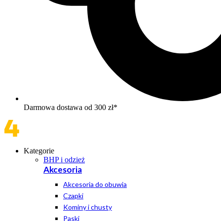
Darmowa dostawa od 300 zł*
Kategorie
BHP i odzież
Akcesoria
Akcesoria do obuwia
Czapki
Kominy i chusty
Paski