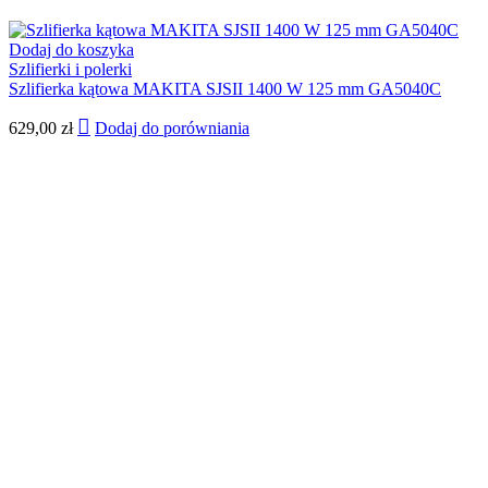
Dodaj do koszyka
Szlifierki i polerki
Szlifierka kątowa MAKITA SJSII 1400 W 125 mm GA5040C
629,00
zł
Dodaj do porówniania