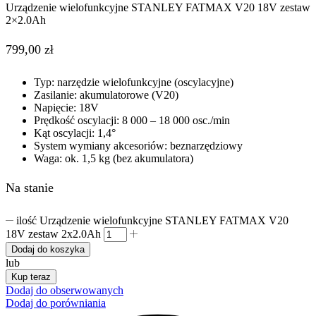
Urządzenie wielofunkcyjne STANLEY FATMAX V20 18V zestaw
2×2.0Ah
799,00
zł
Typ: narzędzie wielofunkcyjne (oscylacyjne)
Zasilanie: akumulatorowe (V20)
Napięcie: 18V
Prędkość oscylacji: 8 000 – 18 000 osc./min
Kąt oscylacji: 1,4°
System wymiany akcesoriów: beznarzędziowy
Waga: ok. 1,5 kg (bez akumulatora)
Na stanie
ilość Urządzenie wielofunkcyjne STANLEY FATMAX V20
18V zestaw 2x2.0Ah
Dodaj do koszyka
lub
Kup teraz
Dodaj do obserwowanych
Dodaj do porówniania