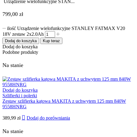
Urządzenie wielofunkcyjne STAN...
799,00
zł
ilość Urządzenie wielofunkcyjne STANLEY FATMAX V20
18V zestaw 2x2.0Ah
Dodaj do koszyka
Kup teraz
Dodaj do koszyka
Podobne produkty
Na stanie
Dodaj do koszyka
Szlifierki i polerki
Zestaw szlifierka kątowa MAKITA z uchwytem 125 mm 840W
9558HNRG
389,99
zł
Dodaj do porówniania
Na stanie