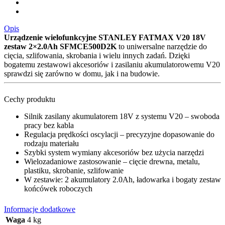
Opis
Urządzenie wielofunkcyjne STANLEY FATMAX V20 18V
zestaw 2×2.0Ah SFMCE500D2K
to uniwersalne narzędzie do
cięcia, szlifowania, skrobania i wielu innych zadań. Dzięki
bogatemu zestawowi akcesoriów i zasilaniu akumulatorowemu V20
sprawdzi się zarówno w domu, jak i na budowie.
Cechy produktu
Silnik zasilany akumulatorem 18V z systemu V20 – swoboda
pracy bez kabla
Regulacja prędkości oscylacji – precyzyjne dopasowanie do
rodzaju materiału
Szybki system wymiany akcesoriów bez użycia narzędzi
Wielozadaniowe zastosowanie – cięcie drewna, metalu,
plastiku, skrobanie, szlifowanie
W zestawie: 2 akumulatory 2.0Ah, ładowarka i bogaty zestaw
końcówek roboczych
Informacje dodatkowe
Waga
4 kg