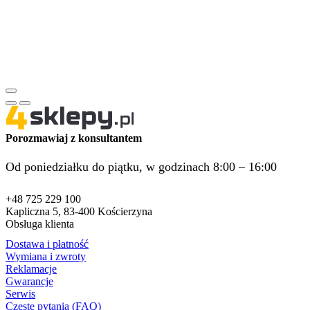
Porozmawiaj z konsultantem
Od poniedziałku do piątku, w godzinach 8:00 – 16:00
+48 725 229 100
Kapliczna 5, 83-400 Kościerzyna
Obsługa klienta
Dostawa i płatność
Wymiana i zwroty
Reklamacje
Gwarancje
Serwis
Częste pytania (FAQ)