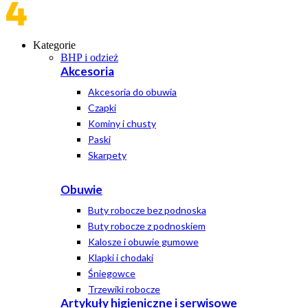
Kategorie
BHP i odzież
Akcesoria
Akcesoria do obuwia
Czapki
Kominy i chusty
Paski
Skarpety
Obuwie
Buty robocze bez podnoska
Buty robocze z podnoskiem
Kalosze i obuwie gumowe
Klapki i chodaki
Śniegowce
Trzewiki robocze
Artykuły higieniczne i serwisowe