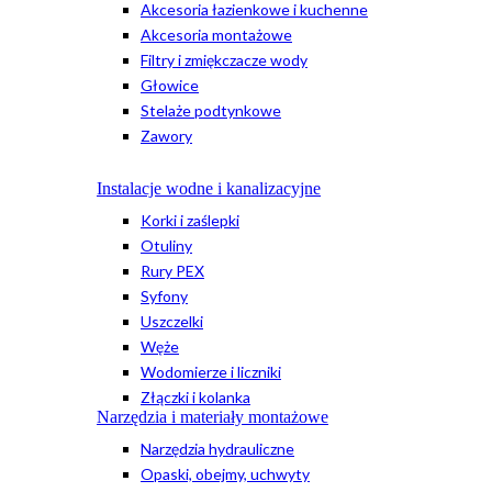
Akcesoria łazienkowe i kuchenne
Akcesoria montażowe
Filtry i zmiękczacze wody
Głowice
Stelaże podtynkowe
Zawory
Instalacje wodne i kanalizacyjne
Korki i zaślepki
Otuliny
Rury PEX
Syfony
Uszczelki
Węże
Wodomierze i liczniki
Złączki i kolanka
Narzędzia i materiały montażowe
Narzędzia hydrauliczne
Opaski, obejmy, uchwyty