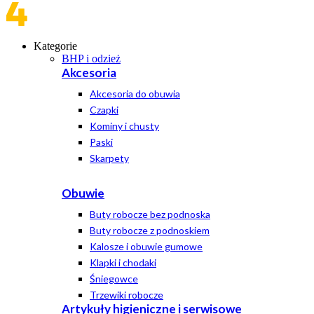
Kategorie
BHP i odzież
Akcesoria
Akcesoria do obuwia
Czapki
Kominy i chusty
Paski
Skarpety
Obuwie
Buty robocze bez podnoska
Buty robocze z podnoskiem
Kalosze i obuwie gumowe
Klapki i chodaki
Śniegowce
Trzewiki robocze
Artykuły higieniczne i serwisowe