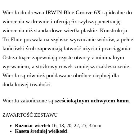
Wiertła do drewna IRWIN Blue Groove 6X są idealne do
wiercenia w drewnie i oferują 6x szybszą penetrację
wiercenia niż standardowe wiertła płaskie. Konstrukcja
Tri-Flute pozwala na szybsze wyrzucanie wiórów, a pełne
końcówki śrub zapewniają łatwość użycia i przeciągania.
Ostrza tnące zapewniają czyste otwory z minimalnym
wyrwaniem, a stożkowy rowek zmniejsza zakleszczenie.
Wiertła są również poddawane obróbce cieplnej dla
dodatkowej trwałości.
Wiertła zakończone są
sześciokątnym uchwytem 6mm
.
ZAWARTOŚĆ ZESTAWU
Rozmiar wierteł:
16, 18, 20, 22, 25, 32mm
Kaseta średniej wielkości