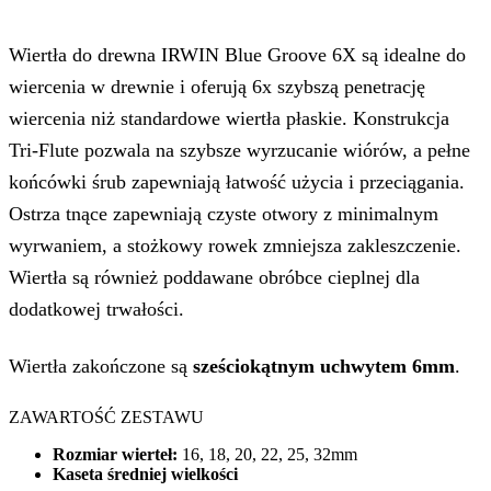
Wiertła do drewna IRWIN Blue Groove 6X są idealne do
wiercenia w drewnie i oferują 6x szybszą penetrację
wiercenia niż standardowe wiertła płaskie. Konstrukcja
Tri-Flute pozwala na szybsze wyrzucanie wiórów, a pełne
końcówki śrub zapewniają łatwość użycia i przeciągania.
Ostrza tnące zapewniają czyste otwory z minimalnym
wyrwaniem, a stożkowy rowek zmniejsza zakleszczenie.
Wiertła są również poddawane obróbce cieplnej dla
dodatkowej trwałości.
Wiertła zakończone są
sześciokątnym uchwytem 6mm
.
ZAWARTOŚĆ ZESTAWU
Rozmiar wierteł:
16, 18, 20, 22, 25, 32mm
Kaseta średniej wielkości