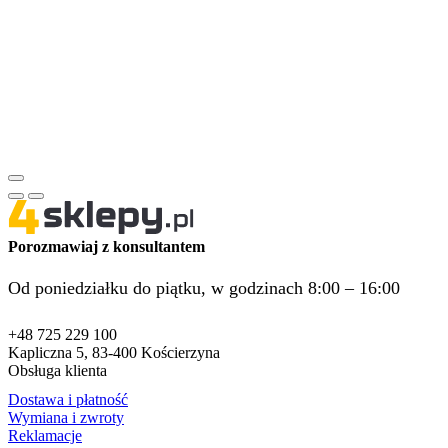
Porozmawiaj z konsultantem
Od poniedziałku do piątku, w godzinach 8:00 – 16:00
+48 725 229 100
Kapliczna 5, 83-400 Kościerzyna
Obsługa klienta
Dostawa i płatność
Wymiana i zwroty
Reklamacje