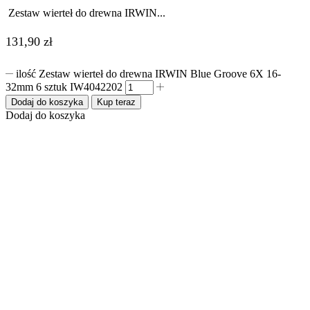
Zestaw wierteł do drewna IRWIN...
131,90
zł
ilość Zestaw wierteł do drewna IRWIN Blue Groove 6X 16-
32mm 6 sztuk IW4042202
Dodaj do koszyka
Kup teraz
Dodaj do koszyka