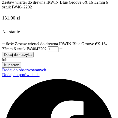
Zestaw wierteł do drewna IRWIN Blue Groove 6X 16-32mm 6
sztuk IW4042202
131,90
zł
Na stanie
ilość Zestaw wierteł do drewna IRWIN Blue Groove 6X 16-
32mm 6 sztuk IW4042202
Dodaj do koszyka
lub
Kup teraz
Dodaj do obserwowanych
Dodaj do porówniania