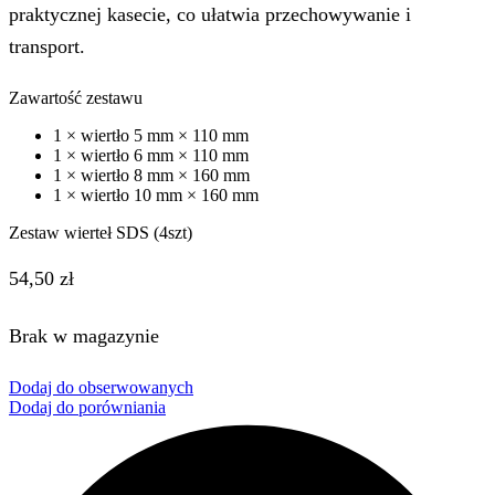
praktycznej kasecie, co ułatwia przechowywanie i
transport.
Zawartość zestawu
1 × wiertło 5 mm × 110 mm
1 × wiertło 6 mm × 110 mm
1 × wiertło 8 mm × 160 mm
1 × wiertło 10 mm × 160 mm
Zestaw wierteł SDS (4szt)
54,50
zł
Brak w magazynie
Dodaj do obserwowanych
Dodaj do porówniania