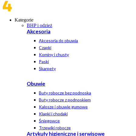
Kategorie
BHP i odzież
Akcesoria
Akcesoria do obuwia
Czapki
Kominy i chusty
Paski
Skarpety
Obuwie
Buty robocze bez podnoska
Buty robocze z podnoskiem
Kalosze i obuwie gumowe
Klapki i chodaki
Śniegowce
Trzewiki robocze
Artykuły higieniczne i serwisowe