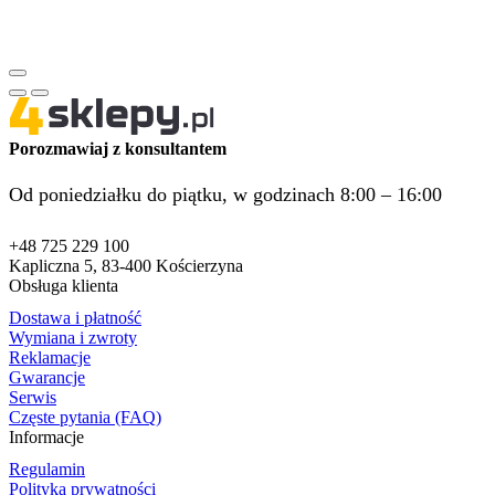
Porozmawiaj z konsultantem
Od poniedziałku do piątku, w godzinach 8:00 – 16:00
+48 725 229 100
Kapliczna 5, 83-400 Kościerzyna
Obsługa klienta
Dostawa i płatność
Wymiana i zwroty
Reklamacje
Gwarancje
Serwis
Częste pytania (FAQ)
Informacje
Regulamin
Polityka prywatności