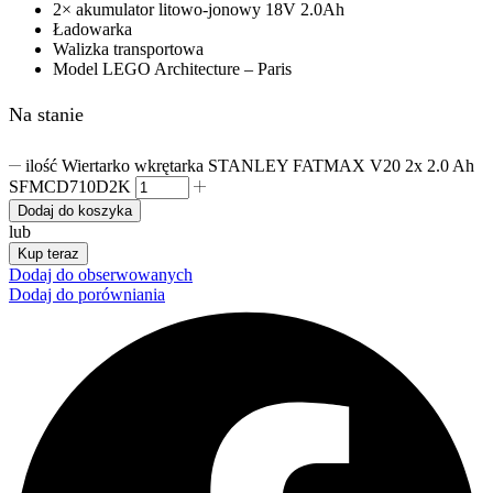
2× akumulator litowo-jonowy 18V 2.0Ah
Ładowarka
Walizka transportowa
Model LEGO Architecture – Paris
Na stanie
ilość Wiertarko wkrętarka STANLEY FATMAX V20 2x 2.0 Ah
SFMCD710D2K
Dodaj do koszyka
lub
Kup teraz
Dodaj do obserwowanych
Dodaj do porówniania