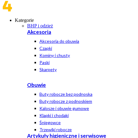
Kategorie
BHP i odzież
Akcesoria
Akcesoria do obuwia
Czapki
Kominy i chusty
Paski
Skarpety
Obuwie
Buty robocze bez podnoska
Buty robocze z podnoskiem
Kalosze i obuwie gumowe
Klapki i chodaki
Śniegowce
Trzewiki robocze
Artykuły higieniczne i serwisowe