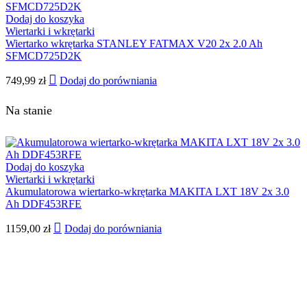
Dodaj do koszyka
Wiertarki i wkrętarki
Wiertarko wkrętarka STANLEY FATMAX V20 2x 2.0 Ah
SFMCD725D2K
749,99
zł
Dodaj do porówniania
Na stanie
Dodaj do koszyka
Wiertarki i wkrętarki
Akumulatorowa wiertarko-wkrętarka MAKITA LXT 18V 2x 3.0
Ah DDF453RFE
1159,00
zł
Dodaj do porówniania