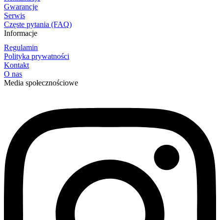
Gwarancje
Serwis
Częste pytania (FAQ)
Informacje
Regulamin
Polityka prywatności
Kontakt
O nas
Media społecznościowe