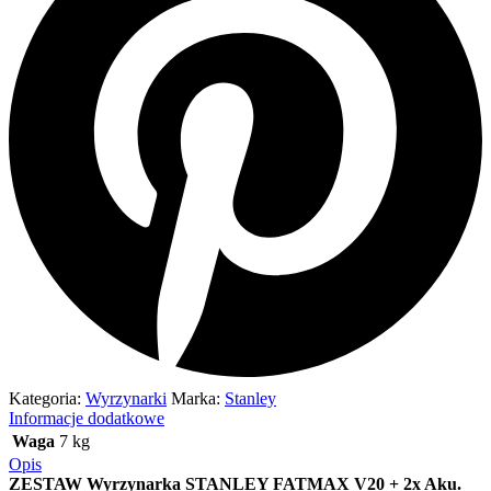
Kategoria:
Wyrzynarki
Marka:
Stanley
Informacje dodatkowe
Waga
7 kg
Opis
ZESTAW Wyrzynarka STANLEY FATMAX V20 + 2x Aku.