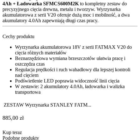
4Ah + Ładowarka SFMCS600M2K
to kompletny zestaw do
precyzyjnego cięcia drewna, metalu i tworzyw. Wyrzynarka
akumulatorowa z serii V20 oferuje dużą moc i mobilność, a dwa
akumulatory 4.0Ah zapewniają długi czas pracy.
Cechy produktu
Wyrzynarka akumulatorowa 18V z serii FATMAX V20 do
cięcia różnych materiałów
Beznarzędziowa wymiana brzeszczotów ułatwia pracę i
oszczędza czas
Regulacja prędkości i ruch wahadłowy dla lepszej kontroli
nad cięciem
Podświetlenie LED poprawia widoczność linii cięcia
W zestawie: 2 akumulatory 4.0Ah, ładowarka i walizka
transportowa
ZESTAW Wyrzynarka STANLEY FATM...
885,00
zł
Kup teraz
Podobne produkty