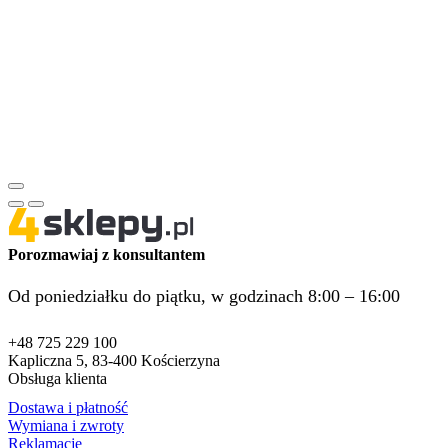
Porozmawiaj z konsultantem
Od poniedziałku do piątku, w godzinach 8:00 – 16:00
+48 725 229 100
Kapliczna 5, 83-400 Kościerzyna
Obsługa klienta
Dostawa i płatność
Wymiana i zwroty
Reklamacje