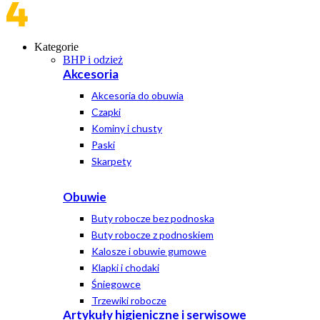
Kategorie
BHP i odzież
Akcesoria
Akcesoria do obuwia
Czapki
Kominy i chusty
Paski
Skarpety
Obuwie
Buty robocze bez podnoska
Buty robocze z podnoskiem
Kalosze i obuwie gumowe
Klapki i chodaki
Śniegowce
Trzewiki robocze
Artykuły higieniczne i serwisowe