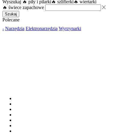
Wyszukaj
🔥 piły i pilarki
🔥 szlifierki
🔥 wiertarki
🔥 świece zapachowe
Szukaj
Polecane
-
Narzędzia
Elektronarzędzia
Wyrzynarki