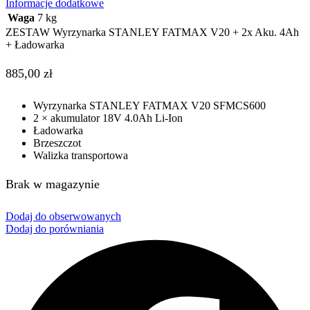
Informacje dodatkowe
Waga
7 kg
ZESTAW Wyrzynarka STANLEY FATMAX V20 + 2x Aku. 4Ah
+ Ładowarka
885,00
zł
Wyrzynarka STANLEY FATMAX V20 SFMCS600
2 × akumulator 18V 4.0Ah Li-Ion
Ładowarka
Brzeszczot
Walizka transportowa
Brak w magazynie
Dodaj do obserwowanych
Dodaj do porówniania