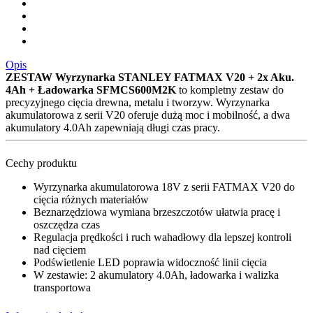
Opis
ZESTAW Wyrzynarka STANLEY FATMAX V20 + 2x Aku.
4Ah + Ładowarka SFMCS600M2K
to kompletny zestaw do
precyzyjnego cięcia drewna, metalu i tworzyw. Wyrzynarka
akumulatorowa z serii V20 oferuje dużą moc i mobilność, a dwa
akumulatory 4.0Ah zapewniają długi czas pracy.
Cechy produktu
Wyrzynarka akumulatorowa 18V z serii FATMAX V20 do
cięcia różnych materiałów
Beznarzędziowa wymiana brzeszczotów ułatwia pracę i
oszczędza czas
Regulacja prędkości i ruch wahadłowy dla lepszej kontroli
nad cięciem
Podświetlenie LED poprawia widoczność linii cięcia
W zestawie: 2 akumulatory 4.0Ah, ładowarka i walizka
transportowa