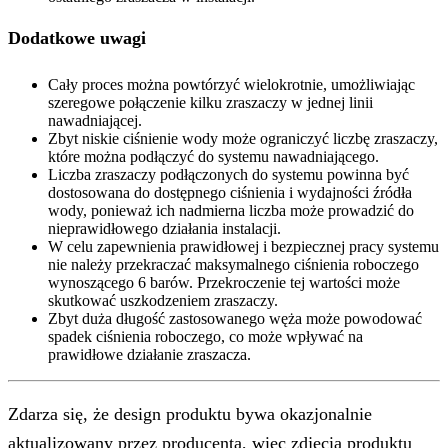
Dodatkowe uwagi
Cały proces można powtórzyć wielokrotnie, umożliwiając
szeregowe połączenie kilku zraszaczy w jednej linii
nawadniającej.
Zbyt niskie ciśnienie wody może ograniczyć liczbę zraszaczy,
które można podłączyć do systemu nawadniającego.
Liczba zraszaczy podłączonych do systemu powinna być
dostosowana do dostępnego ciśnienia i wydajności źródła
wody, ponieważ ich nadmierna liczba może prowadzić do
nieprawidłowego działania instalacji.
W celu zapewnienia prawidłowej i bezpiecznej pracy systemu
nie należy przekraczać maksymalnego ciśnienia roboczego
wynoszącego 6 barów. Przekroczenie tej wartości może
skutkować uszkodzeniem zraszaczy.
Zbyt duża długość zastosowanego węża może powodować
spadek ciśnienia roboczego, co może wpływać na
prawidłowe działanie zraszacza.
Zdarza się, że design produktu bywa okazjonalnie
aktualizowany przez producenta, więc zdjęcia produktu