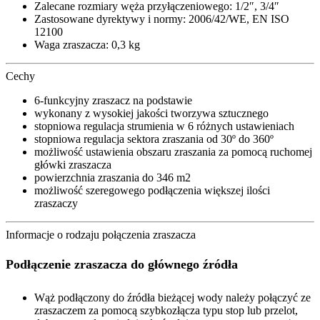
Zalecane rozmiary węża przyłączeniowego: 1/2″, 3/4″
Zastosowane dyrektywy i normy: 2006/42/WE, EN ISO
12100
Waga zraszacza: 0,3 kg
Cechy
6-funkcyjny zraszacz na podstawie
wykonany z wysokiej jakości tworzywa sztucznego
stopniowa regulacja strumienia w 6 różnych ustawieniach
stopniowa regulacja sektora zraszania od 30º do 360º
możliwość ustawienia obszaru zraszania za pomocą ruchomej
główki zraszacza
powierzchnia zraszania do 346 m2
możliwość szeregowego podłączenia większej ilości
zraszaczy
Informacje o rodzaju połączenia zraszacza
Podłączenie zraszacza do głównego źródła
Wąż podłączony do źródła bieżącej wody należy połączyć ze
zraszaczem za pomocą szybkozłącza typu stop lub przelot,