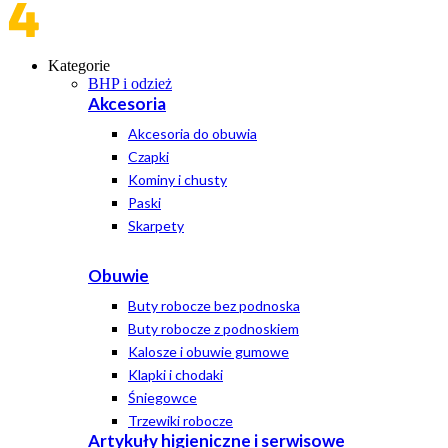
Kategorie
BHP i odzież
Akcesoria
Akcesoria do obuwia
Czapki
Kominy i chusty
Paski
Skarpety
Obuwie
Buty robocze bez podnoska
Buty robocze z podnoskiem
Kalosze i obuwie gumowe
Klapki i chodaki
Śniegowce
Trzewiki robocze
Artykuły higieniczne i serwisowe