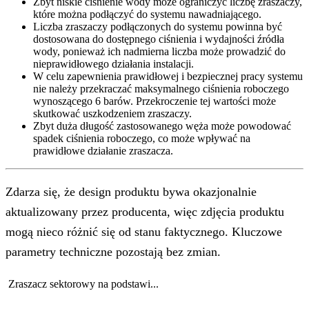
Zbyt niskie ciśnienie wody może ograniczyć liczbę zraszaczy,
które można podłączyć do systemu nawadniającego.
Liczba zraszaczy podłączonych do systemu powinna być
dostosowana do dostępnego ciśnienia i wydajności źródła
wody, ponieważ ich nadmierna liczba może prowadzić do
nieprawidłowego działania instalacji.
W celu zapewnienia prawidłowej i bezpiecznej pracy systemu
nie należy przekraczać maksymalnego ciśnienia roboczego
wynoszącego 6 barów. Przekroczenie tej wartości może
skutkować uszkodzeniem zraszaczy.
Zbyt duża długość zastosowanego węża może powodować
spadek ciśnienia roboczego, co może wpływać na
prawidłowe działanie zraszacza.
Zdarza się, że design produktu bywa okazjonalnie
aktualizowany przez producenta, więc zdjęcia produktu
mogą nieco różnić się od stanu faktycznego. Kluczowe
parametry techniczne pozostają bez zmian.
Zraszacz sektorowy na podstawi...