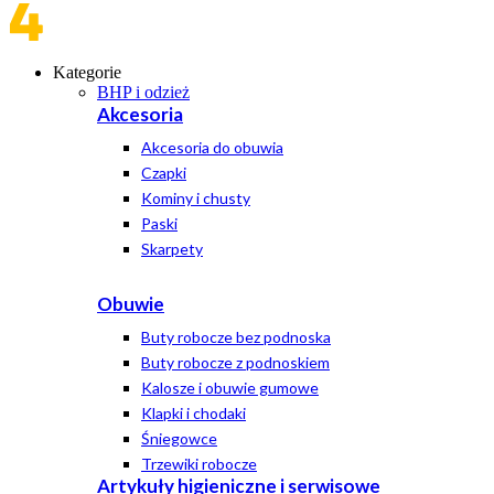
Kategorie
BHP i odzież
Akcesoria
Akcesoria do obuwia
Czapki
Kominy i chusty
Paski
Skarpety
Obuwie
Buty robocze bez podnoska
Buty robocze z podnoskiem
Kalosze i obuwie gumowe
Klapki i chodaki
Śniegowce
Trzewiki robocze
Artykuły higieniczne i serwisowe