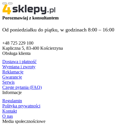
Porozmawiaj z konsultantem
Od poniedziałku do piątku, w godzinach 8:00 – 16:00
+48 725 229 100
Kapliczna 5, 83-400 Kościerzyna
Obsługa klienta
Dostawa i płatność
Wymiana i zwroty
Reklamacje
Gwarancje
Serwis
Częste pytania (FAQ)
Informacje
Regulamin
Polityka prywatności
Kontakt
O nas
Media społecznościowe