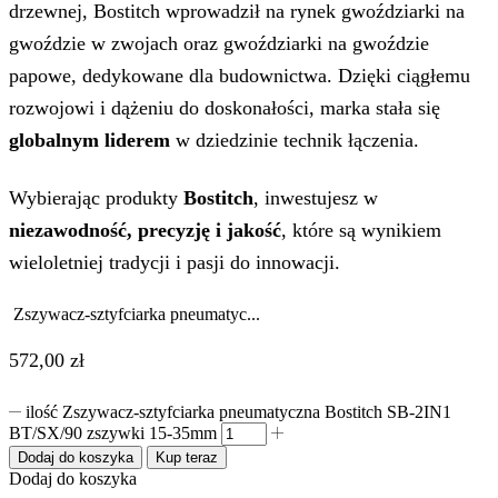
drzewnej, Bostitch wprowadził na rynek gwoździarki na
gwoździe w zwojach oraz gwoździarki na gwoździe
papowe, dedykowane dla budownictwa. Dzięki ciągłemu
rozwojowi i dążeniu do doskonałości, marka stała się
globalnym liderem
w dziedzinie technik łączenia.
Wybierając produkty
Bostitch
, inwestujesz w
niezawodność, precyzję i jakość
, które są wynikiem
wieloletniej tradycji i pasji do innowacji.
Zszywacz-sztyfciarka pneumatyc...
572,00
zł
ilość Zszywacz-sztyfciarka pneumatyczna Bostitch SB-2IN1
BT/SX/90 zszywki 15-35mm
Dodaj do koszyka
Kup teraz
Dodaj do koszyka