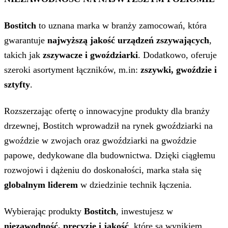
Bostitch
to uznana marka w branży zamocowań, która
gwarantuje
najwyższą jakość urządzeń zszywających
,
takich jak
zszywacze i gwoździarki
. Dodatkowo, oferuje
szeroki asortyment łączników, m.in:
zszywki, gwoździe i
sztyfty
.
Rozszerzając ofertę o innowacyjne produkty dla branży
drzewnej, Bostitch wprowadził na rynek gwoździarki na
gwoździe w zwojach oraz gwoździarki na gwoździe
papowe, dedykowane dla budownictwa. Dzięki ciągłemu
rozwojowi i dążeniu do doskonałości, marka stała się
globalnym liderem
w dziedzinie technik łączenia.
Wybierając produkty
Bostitch
, inwestujesz w
niezawodność, precyzję i jakość
, które są wynikiem