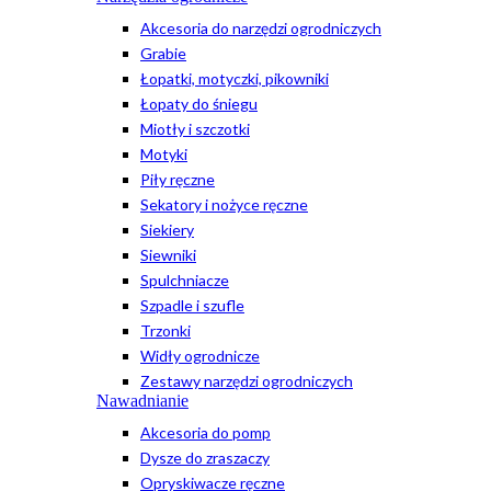
Akcesoria do narzędzi ogrodniczych
Grabie
Łopatki, motyczki, pikowniki
Łopaty do śniegu
Miotły i szczotki
Motyki
Piły ręczne
Sekatory i nożyce ręczne
Siekiery
Siewniki
Spulchniacze
Szpadle i szufle
Trzonki
Widły ogrodnicze
Zestawy narzędzi ogrodniczych
Nawadnianie
Akcesoria do pomp
Dysze do zraszaczy
Opryskiwacze ręczne