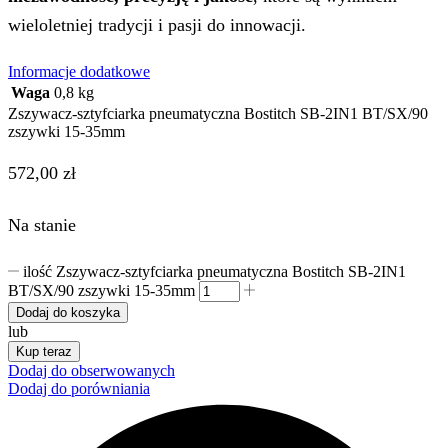
wieloletniej tradycji i pasji do innowacji.
Informacje dodatkowe
Waga
0,8 kg
Zszywacz-sztyfciarka pneumatyczna Bostitch SB-2IN1 BT/SX/90
zszywki 15-35mm
572,00
zł
Na stanie
ilość Zszywacz-sztyfciarka pneumatyczna Bostitch SB-2IN1
BT/SX/90 zszywki 15-35mm
Dodaj do koszyka
lub
Kup teraz
Dodaj do obserwowanych
Dodaj do porówniania