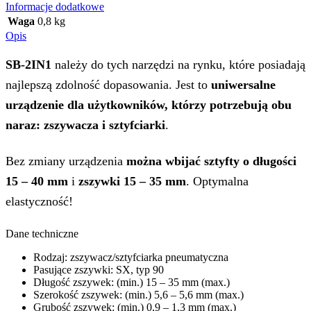
Informacje dodatkowe
Waga
0,8 kg
Opis
SB-2IN1
należy do tych narzędzi na rynku, które posiadają
najlepszą zdolność dopasowania. Jest to
uniwersalne
urządzenie dla użytkowników, którzy potrzebują obu
naraz: zszywacza i sztyfciarki
.
Bez zmiany urządzenia
można wbijać sztyfty o długości
15 – 40 mm
i
zszywki 15 – 35 mm
. Optymalna
elastyczność!
Dane techniczne
Rodzaj: zszywacz/sztyfciarka pneumatyczna
Pasujące zszywki: SX, typ 90
Długość zszywek: (min.) 15 – 35 mm (max.)
Szerokość zszywek: (min.) 5,6 – 5,6 mm (max.)
Grubość zszywek: (min.) 0,9 – 1,3 mm (max.)