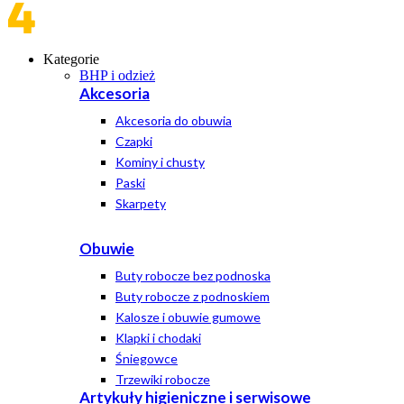
Kategorie
BHP i odzież
Akcesoria
Akcesoria do obuwia
Czapki
Kominy i chusty
Paski
Skarpety
Obuwie
Buty robocze bez podnoska
Buty robocze z podnoskiem
Kalosze i obuwie gumowe
Klapki i chodaki
Śniegowce
Trzewiki robocze
Artykuły higieniczne i serwisowe