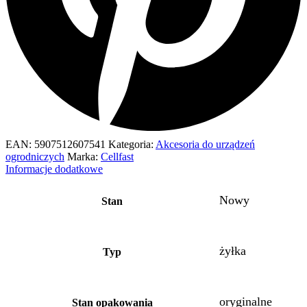
EAN:
5907512607541
Kategoria:
Akcesoria do urządzeń
ogrodniczych
Marka:
Cellfast
Informacje dodatkowe
Nowy
Stan
żyłka
Typ
oryginalne
Stan opakowania