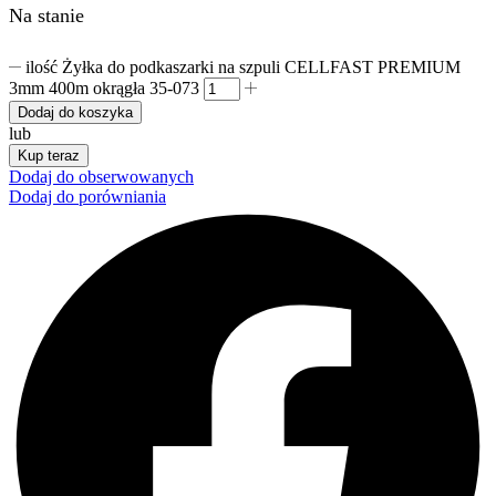
Na stanie
ilość Żyłka do podkaszarki na szpuli CELLFAST PREMIUM
3mm 400m okrągła 35-073
Dodaj do koszyka
lub
Kup teraz
Dodaj do obserwowanych
Dodaj do porówniania