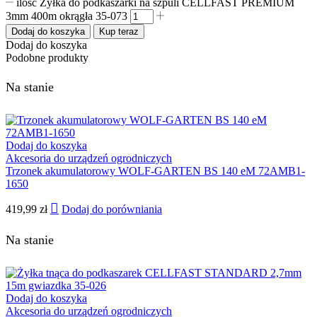
ilość Żyłka do podkaszarki na szpuli CELLFAST PREMIUM
3mm 400m okrągła 35-073
Dodaj do koszyka
Kup teraz
Dodaj do koszyka
Podobne produkty
Na stanie
Dodaj do koszyka
Akcesoria do urządzeń ogrodniczych
Trzonek akumulatorowy WOLF-GARTEN BS 140 eM 72AMB1-
1650
419,99
zł
Dodaj do porówniania
Na stanie
Dodaj do koszyka
Akcesoria do urządzeń ogrodniczych