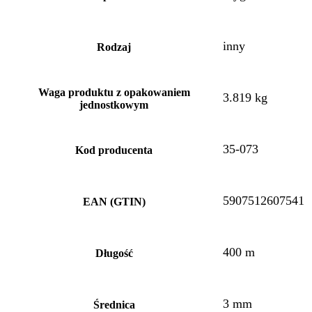
inny
Rodzaj
Waga produktu z opakowaniem
3.819 kg
jednostkowym
35-073
Kod producenta
5907512607541
EAN (GTIN)
400 m
Długość
3 mm
Średnica