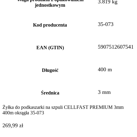
3.819 kg
jednostkowym
35-073
Kod producenta
5907512607541
EAN (GTIN)
400 m
Długość
3 mm
Średnica
Żyłka do podkaszarki na szpuli CELLFAST PREMIUM 3mm
400m okrągła 35-073
269,99
zł