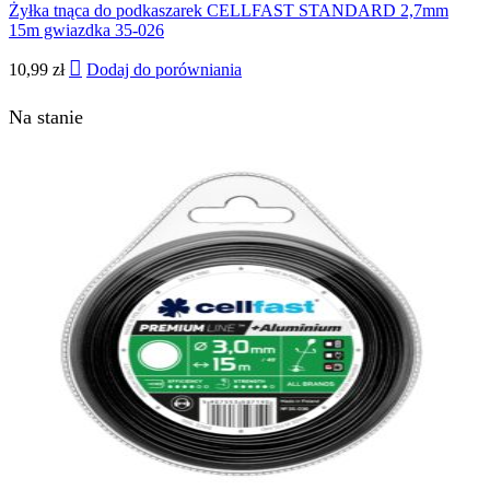
Żyłka tnąca do podkaszarek CELLFAST STANDARD 2,7mm
15m gwiazdka 35-026
10,99
zł
Dodaj do porówniania
Na stanie