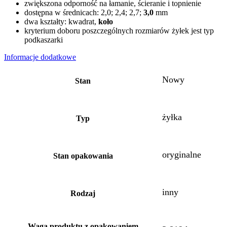
zwiększona odporność na łamanie, ścieranie i topnienie
dostępna w średnicach: 2,0; 2,4; 2,7;
3,0
mm
dwa kształty: kwadrat,
koło
kryterium doboru poszczególnych rozmiarów żyłek jest typ
podkaszarki
Informacje dodatkowe
Nowy
Stan
żyłka
Typ
oryginalne
Stan opakowania
inny
Rodzaj
Waga produktu z opakowaniem