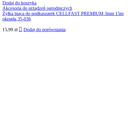
Dodaj do koszyka
Akcesoria do urządzeń ogrodniczych
Żyłka tnąca do podkaszarek CELLFAST PREMIUM 3mm 15m
okrągła 35-036
15,99
zł
Dodaj do porówniania