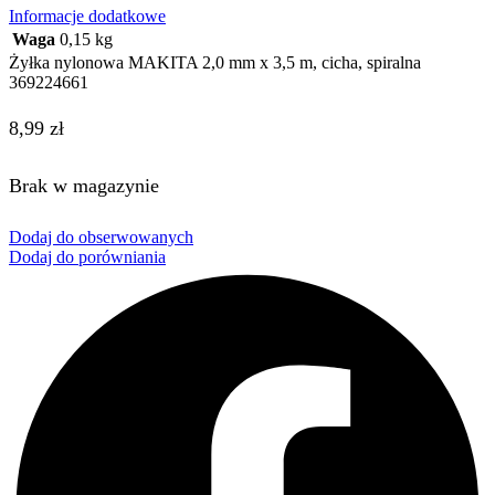
Informacje dodatkowe
Waga
0,15 kg
Żyłka nylonowa MAKITA 2,0 mm x 3,5 m, cicha, spiralna
369224661
8,99
zł
Brak w magazynie
Dodaj do obserwowanych
Dodaj do porówniania