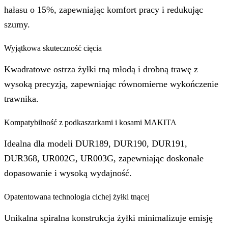
hałasu o 15%, zapewniając komfort pracy i redukując
szumy.
Wyjątkowa skuteczność cięcia
Kwadratowe ostrza żyłki tną młodą i drobną trawę z
wysoką precyzją, zapewniając równomierne wykończenie
trawnika.
Kompatybilność z podkaszarkami i kosami MAKITA
Idealna dla modeli DUR189, DUR190, DUR191,
DUR368, UR002G, UR003G, zapewniając doskonałe
dopasowanie i wysoką wydajność.
Opatentowana technologia cichej żyłki tnącej
Unikalna spiralna konstrukcja żyłki minimalizuje emisję