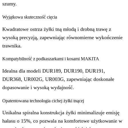
szumy.
Wyjątkowa skuteczność cięcia
Kwadratowe ostrza żyłki tną młodą i drobną trawę z
wysoką precyzją, zapewniając równomierne wykończenie
trawnika.
Kompatybilność z podkaszarkami i kosami MAKITA
Idealna dla modeli DUR189, DUR190, DUR191,
DUR368, UR002G, UR003G, zapewniając doskonałe
dopasowanie i wysoką wydajność.
Opatentowana technologia cichej żyłki tnącej
Unikalna spiralna konstrukcja żyłki minimalizuje emisję
hałasu o 15%, co pozwala na komfortowe użytkowanie w