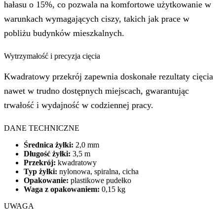
hałasu o 15%, co pozwala na komfortowe użytkowanie w
warunkach wymagających ciszy, takich jak prace w
pobliżu budynków mieszkalnych.
Wytrzymałość i precyzja cięcia
Kwadratowy przekrój zapewnia doskonałe rezultaty cięcia
nawet w trudno dostępnych miejscach, gwarantując
trwałość i wydajność w codziennej pracy.
DANE TECHNICZNE
Średnica żyłki:
2,0 mm
Długość żyłki:
3,5 m
Przekrój:
kwadratowy
Typ żyłki:
nylonowa, spiralna, cicha
Opakowanie:
plastikowe pudełko
Waga z opakowaniem:
0,15 kg
UWAGA