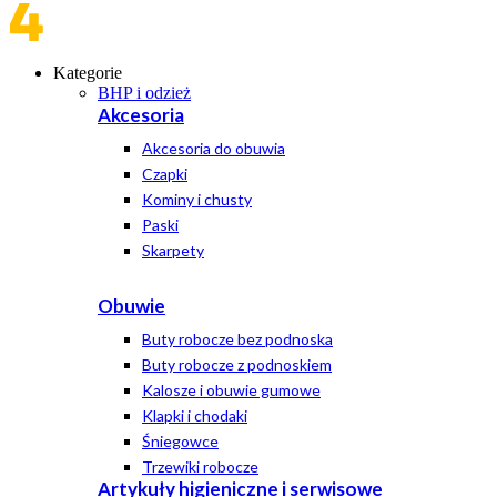
Kategorie
BHP i odzież
Akcesoria
Akcesoria do obuwia
Czapki
Kominy i chusty
Paski
Skarpety
Obuwie
Buty robocze bez podnoska
Buty robocze z podnoskiem
Kalosze i obuwie gumowe
Klapki i chodaki
Śniegowce
Trzewiki robocze
Artykuły higieniczne i serwisowe