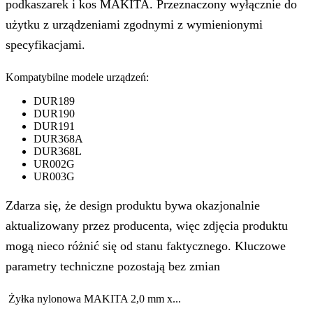
podkaszarek i kos MAKITA. Przeznaczony wyłącznie do
użytku z urządzeniami zgodnymi z wymienionymi
specyfikacjami.
Kompatybilne modele urządzeń:
DUR189
DUR190
DUR191
DUR368A
DUR368L
UR002G
UR003G
Zdarza się, że design produktu bywa okazjonalnie
aktualizowany przez producenta, więc zdjęcia produktu
mogą nieco różnić się od stanu faktycznego. Kluczowe
parametry techniczne pozostają bez zmian
Żyłka nylonowa MAKITA 2,0 mm x...