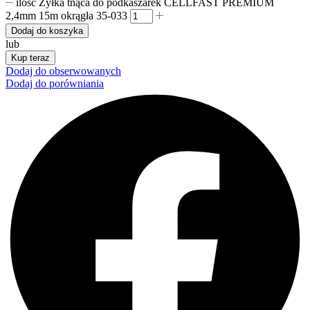
ilość Żyłka tnąca do podkaszarek CELLFAST PREMIUM
2,4mm 15m okrągła 35-033
Dodaj do koszyka
lub
Kup teraz
Dodaj do obserwowanych
Dodaj do porówniania