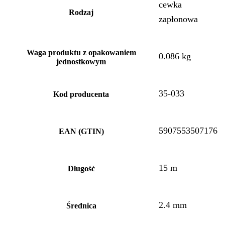
cewka
Rodzaj
zapłonowa
Waga produktu z opakowaniem
0.086 kg
jednostkowym
35-033
Kod producenta
5907553507176
EAN (GTIN)
15 m
Długość
2.4 mm
Średnica