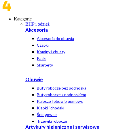
Kategorie
BHP i odzież
Akcesoria
Akcesoria do obuwia
Czapki
Kominy i chusty
Paski
Skarpety
Obuwie
Buty robocze bez podnoska
Buty robocze z podnoskiem
Kalosze i obuwie gumowe
Klapki i chodaki
Śniegowce
Trzewiki robocze
Artykuły higieniczne i serwisowe