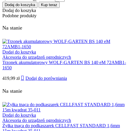
Dodaj do koszyka
Kup teraz
Dodaj do koszyka
Podobne produkty
Na stanie
Dodaj do koszyka
Akcesoria do urządzeń ogrodniczych
Trzonek akumulatorowy WOLF-GARTEN BS 140 eM 72AMB1-
1650
419,99
zł
Dodaj do porówniania
Na stanie
Dodaj do koszyka
Akcesoria do urządzeń ogrodniczych
Żyłka tnąca do podkaszarek CELLFAST STANDARD 1,6mm
15m kwadrat 35-011