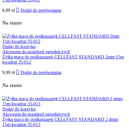
6,99
zł
Dodaj do porówniania
Na stanie
Dodaj do koszyka
Akcesoria do urządzeń ogrodniczych
Żyłka tnąca do podkaszarek CELLFAST STANDARD 2mm 15m
kwadrat 35-012
9,99
zł
Dodaj do porówniania
Na stanie
Dodaj do koszyka
Akcesoria do urządzeń ogrodniczych
Żyłka tnąca do podkaszarek CELLFAST STANDARD 2,4mm
15m kwadrat 35-013