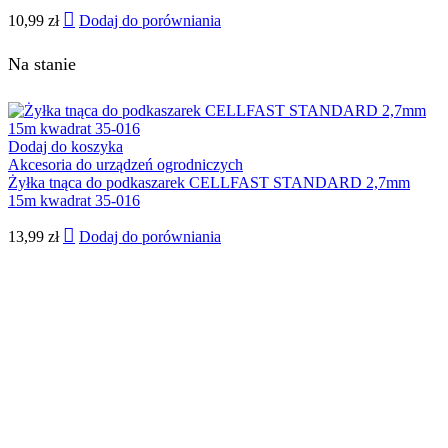
10,99
zł
Dodaj do porówniania
Na stanie
Dodaj do koszyka
Akcesoria do urządzeń ogrodniczych
Żyłka tnąca do podkaszarek CELLFAST STANDARD 2,7mm
15m kwadrat 35-016
13,99
zł
Dodaj do porówniania