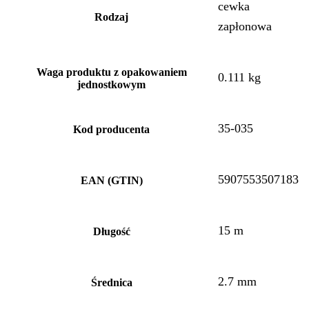
cewka
Rodzaj
zapłonowa
Waga produktu z opakowaniem
0.111 kg
jednostkowym
35-035
Kod producenta
5907553507183
EAN (GTIN)
15 m
Długość
2.7 mm
Średnica