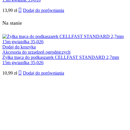
13,99
zł
Dodaj do porówniania
Na stanie
Dodaj do koszyka
Akcesoria do urządzeń ogrodniczych
Żyłka tnąca do podkaszarek CELLFAST STANDARD 2,7mm
15m gwiazdka 35-026
10,99
zł
Dodaj do porówniania