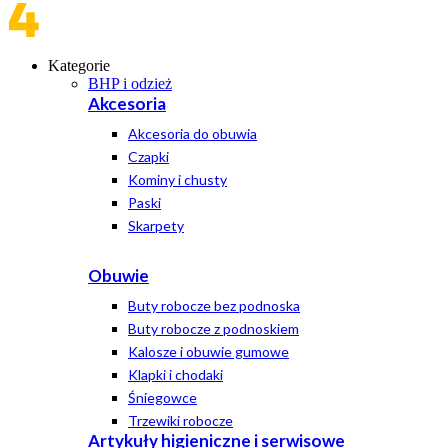
Kategorie
BHP i odzież
Akcesoria
Akcesoria do obuwia
Czapki
Kominy i chusty
Paski
Skarpety
Obuwie
Buty robocze bez podnoska
Buty robocze z podnoskiem
Kalosze i obuwie gumowe
Klapki i chodaki
Śniegowce
Trzewiki robocze
Artykuły higieniczne i serwisowe