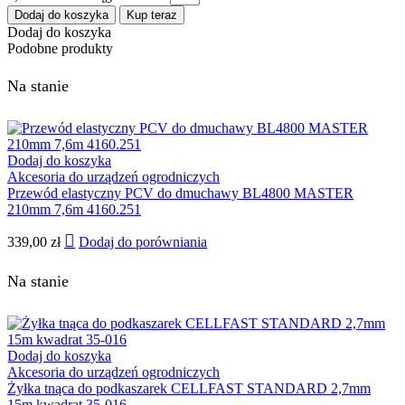
Dodaj do koszyka
Kup teraz
Dodaj do koszyka
Podobne produkty
Na stanie
Dodaj do koszyka
Akcesoria do urządzeń ogrodniczych
Przewód elastyczny PCV do dmuchawy BL4800 MASTER
210mm 7,6m 4160.251
339,00
zł
Dodaj do porówniania
Na stanie
Dodaj do koszyka
Akcesoria do urządzeń ogrodniczych
Żyłka tnąca do podkaszarek CELLFAST STANDARD 2,7mm
15m kwadrat 35-016