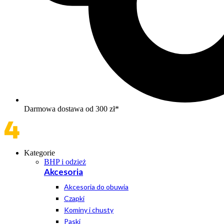
Darmowa dostawa od 300 zł*
Kategorie
BHP i odzież
Akcesoria
Akcesoria do obuwia
Czapki
Kominy i chusty
Paski