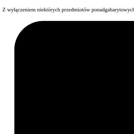
Z wyłączeniem niektórych przedmiotów ponadgabarytowyc