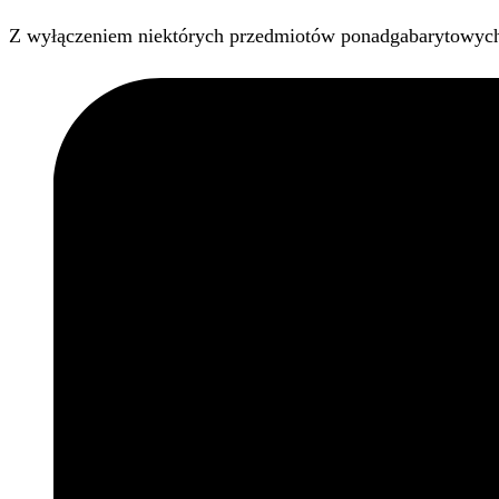
Z wyłączeniem niektórych przedmiotów ponadgabarytowyc