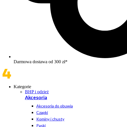
Darmowa dostawa od 300 zł*
Kategorie
BHP i odzież
Akcesoria
Akcesoria do obuwia
Czapki
Kominy i chusty
Paski