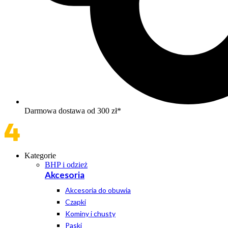
Darmowa dostawa od 300 zł*
Kategorie
BHP i odzież
Akcesoria
Akcesoria do obuwia
Czapki
Kominy i chusty
Paski