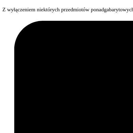
Z wyłączeniem niektórych przedmiotów ponadgabarytowyc