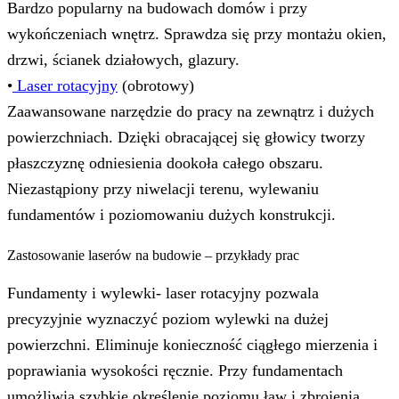
Bardzo popularny na budowach domów i przy
wykończeniach wnętrz. Sprawdza się przy montażu okien,
drzwi, ścianek działowych, glazury.
•
Laser rotacyjny
(obrotowy)
Zaawansowane narzędzie do pracy na zewnątrz i dużych
powierzchniach. Dzięki obracającej się głowicy tworzy
płaszczyznę odniesienia dookoła całego obszaru.
Niezastąpiony przy niwelacji terenu, wylewaniu
fundamentów i poziomowaniu dużych konstrukcji.
Zastosowanie laserów na budowie – przykłady prac
Fundamenty i wylewki- laser rotacyjny pozwala
precyzyjnie wyznaczyć poziom wylewki na dużej
powierzchni. Eliminuje konieczność ciągłego mierzenia i
poprawiania wysokości ręcznie. Przy fundamentach
umożliwia szybkie określenie poziomu ław i zbrojenia.