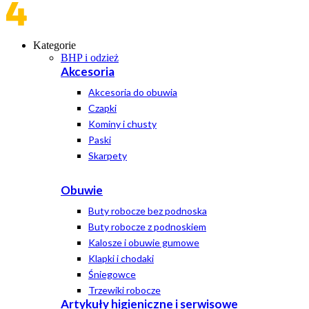
Kategorie
BHP i odzież
Akcesoria
Akcesoria do obuwia
Czapki
Kominy i chusty
Paski
Skarpety
Obuwie
Buty robocze bez podnoska
Buty robocze z podnoskiem
Kalosze i obuwie gumowe
Klapki i chodaki
Śniegowce
Trzewiki robocze
Artykuły higieniczne i serwisowe