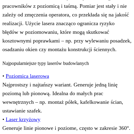
pracowników z poziomicą i taśmą. Pomiar jest stały i nie
zależy od zmęczenia operatora, co przekłada się na jakość
realizacji. Użycie lasera znacząco ogranicza ryzyko
błędów w poziomowaniu, które mogą skutkować
kosztownymi poprawkami – np. przy wylewaniu posadzek,
osadzaniu okien czy montażu konstrukcji ściennych.
Najpopularniejsze typy laserów budowlanych
•
Poziomica laserowa
Najprostszy i najtańszy wariant. Generuje jedną linię
poziomą lub pionową. Idealna do małych prac
wewnętrznych – np. montaż półek, kafelkowanie ścian,
ustawianie szafek.
•
Laser krzyżowy
Generuje linie pionowe i poziome, często w zakresie 360°.