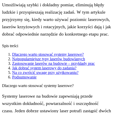
Umożliwiają szybki i dokładny pomiar, eliminują błędy
ludzkie i przyspieszają realizację zadań. W tym artykule
przyjrzymy się, kiedy warto używać poziomic laserowych,
laserów krzyżowych i rotacyjnych, jakie korzyści dają i jak
dobrać odpowiednie narzędzie do konkretnego etapu prac.
Spis treści
Dlaczego warto stosować systemy laserowe?
Najpopularniejsze typy laserów budowlanych
Zastosowanie laserów na budowie – przykłady prac
Jak dobrać system laserowy do zadania?
Na co zwrócić uwagę przy użytkowaniu?
Podsumowanie
Dlaczego warto stosować systemy laserowe?
Systemy laserowe na budowie zapewniają przede
wszystkim dokładność, powtarzalność i oszczędność
czasu. Jeden dobrze ustawiony laser potrafi zastąpić dwóch