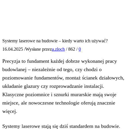
Systemy laserowe na budowie – kiedy warto ich używać?
16.04.2025
/
Wysłane przez
a.zloch
/
862
/
0
Precyzja to fundament każdej dobrze wykonanej pracy
budowlanej – niezależnie od tego, czy chodzi o
poziomowanie fundamentów, montaż ścianek działowych,
układanie glazury czy rozprowadzanie instalacji.
Klasyczne poziomnice i sznurki murarskie mają swoje
miejsce, ale nowoczesne technologie oferują znacznie
więcej.
Systemy laserowe stają się dziś standardem na budowie.