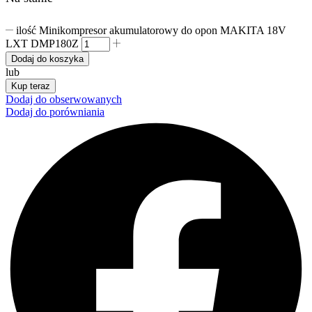
ilość Minikompresor akumulatorowy do opon MAKITA 18V
LXT DMP180Z
Dodaj do koszyka
lub
Kup teraz
Dodaj do obserwowanych
Dodaj do porówniania