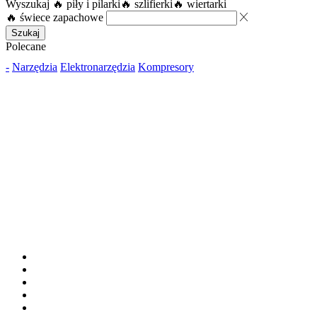
Wyszukaj
🔥 piły i pilarki
🔥 szlifierki
🔥 wiertarki
🔥 świece zapachowe
Szukaj
Polecane
-
Narzędzia
Elektronarzędzia
Kompresory