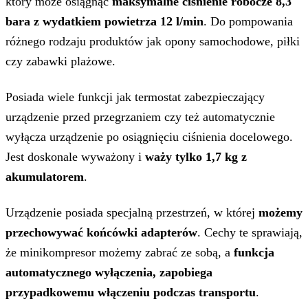
który może osiągnąć
maksymalne ciśnienie robocze 8,3
bara z wydatkiem powietrza 12 l/min
. Do pompowania
różnego rodzaju produktów jak opony samochodowe, piłki
czy zabawki plażowe.
Posiada wiele funkcji jak termostat zabezpieczający
urządzenie przed przegrzaniem czy też automatycznie
wyłącza urządzenie po osiągnięciu ciśnienia docelowego.
Jest doskonale wyważony i
waży tylko 1,7 kg z
akumulatorem
.
Urządzenie posiada specjalną przestrzeń, w której
możemy
przechowywać końcówki adapterów
. Cechy te sprawiają,
że minikompresor możemy zabrać ze sobą, a
funkcja
automatycznego wyłączenia, zapobiega
przypadkowemu włączeniu podczas transportu
.