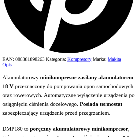
EAN:
088381898263
Kategoria:
Kompresory
Marka:
Makita
Opis
Akumulatorowy
minikompresor zasilany akumulatorem
18 V
przeznaczony do pompowania opon samochodowych
oraz rowerowych. Automatyczne wyłączenie urządzenia po
osiągnięciu ciśnienia docelowego.
Posiada termostat
zabezpieczający urządzenie przed przegrzaniem.
DMP180 to
poręczny akumulatorowy minikompresor
,