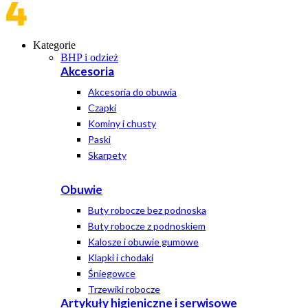
Kategorie
BHP i odzież
Akcesoria
Akcesoria do obuwia
Czapki
Kominy i chusty
Paski
Skarpety
Obuwie
Buty robocze bez podnoska
Buty robocze z podnoskiem
Kalosze i obuwie gumowe
Klapki i chodaki
Śniegowce
Trzewiki robocze
Artykuły higieniczne i serwisowe