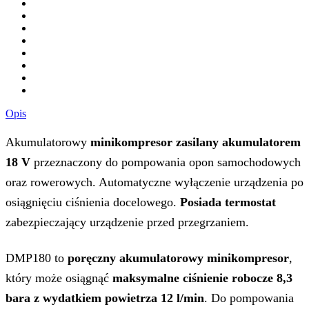
Opis
Akumulatorowy
minikompresor zasilany akumulatorem
18 V
przeznaczony do pompowania opon samochodowych
oraz rowerowych. Automatyczne wyłączenie urządzenia po
osiągnięciu ciśnienia docelowego.
Posiada termostat
zabezpieczający urządzenie przed przegrzaniem.
DMP180 to
poręczny akumulatorowy minikompresor
,
który może osiągnąć
maksymalne ciśnienie robocze 8,3
bara z wydatkiem powietrza 12 l/min
. Do pompowania