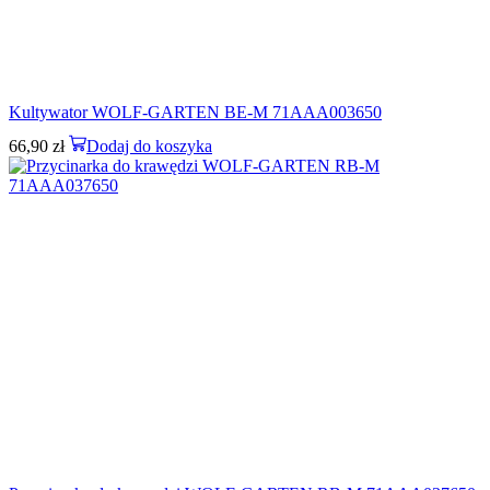
Kultywator WOLF-GARTEN BE-M 71AAA003650
66,90
zł
Dodaj do koszyka