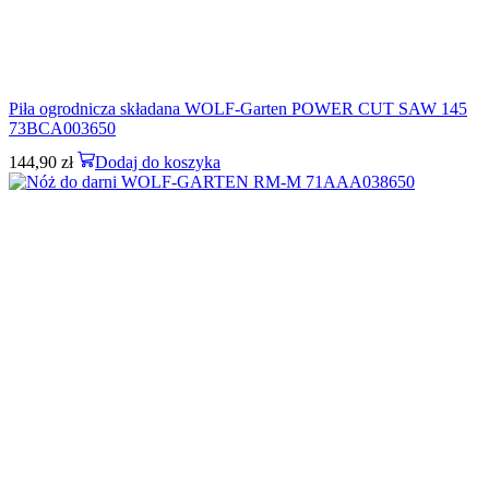
Piła ogrodnicza składana WOLF-Garten POWER CUT SAW 145
73BCA003650
144,90
zł
Dodaj do koszyka