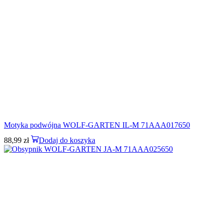
Motyka podwójna WOLF-GARTEN IL-M 71AAA017650
88,99
zł
Dodaj do koszyka