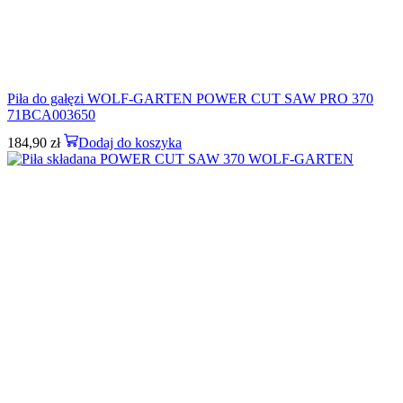
Piła do gałęzi WOLF-GARTEN POWER CUT SAW PRO 370
71BCA003650
184,90
zł
Dodaj do koszyka