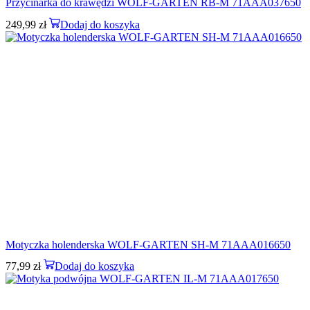
Przycinarka do krawędzi WOLF-GARTEN RB-M 71AAA037650
249,99
zł
Dodaj do koszyka
Motyczka holenderska WOLF-GARTEN SH-M 71AAA016650
77,99
zł
Dodaj do koszyka