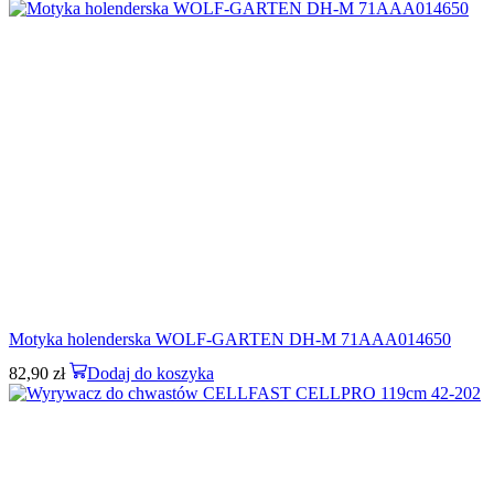
Motyka holenderska WOLF-GARTEN DH-M 71AAA014650
82,90
zł
Dodaj do koszyka