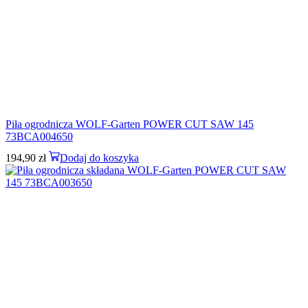
Piła ogrodnicza WOLF-Garten POWER CUT SAW 145
73BCA004650
194,90
zł
Dodaj do koszyka