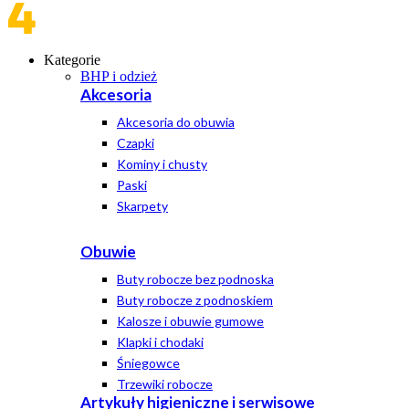
Kategorie
BHP i odzież
Akcesoria
Akcesoria do obuwia
Czapki
Kominy i chusty
Paski
Skarpety
Obuwie
Buty robocze bez podnoska
Buty robocze z podnoskiem
Kalosze i obuwie gumowe
Klapki i chodaki
Śniegowce
Trzewiki robocze
Artykuły higieniczne i serwisowe