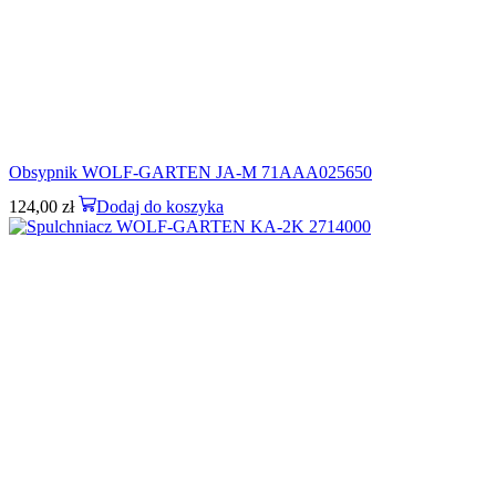
Obsypnik WOLF-GARTEN JA-M 71AAA025650
124,00
zł
Dodaj do koszyka