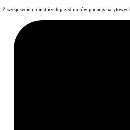
Z wyłączeniem niektórych przedmiotów ponadgabarytowyc