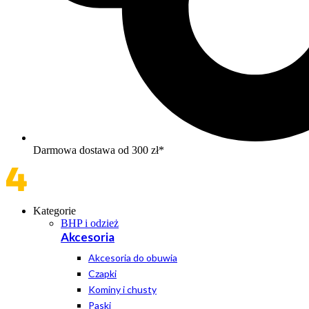
Darmowa dostawa od 300 zł*
Kategorie
BHP i odzież
Akcesoria
Akcesoria do obuwia
Czapki
Kominy i chusty
Paski