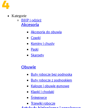
Kategorie
BHP i odzież
Akcesoria
Akcesoria do obuwia
Czapki
Kominy i chusty
Paski
Skarpety
Obuwie
Buty robocze bez podnoska
Buty robocze z podnoskiem
Kalosze i obuwie gumowe
Klapki i chodaki
Śniegowce
Trzewiki robocze