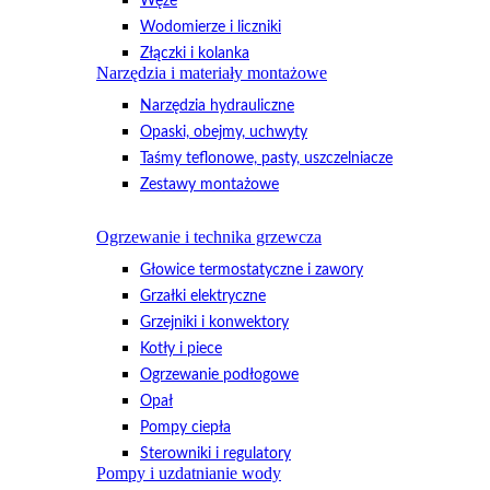
Węże
Wodomierze i liczniki
Złączki i kolanka
Narzędzia i materiały montażowe
Narzędzia hydrauliczne
Opaski, obejmy, uchwyty
Taśmy teflonowe, pasty, uszczelniacze
Zestawy montażowe
Ogrzewanie i technika grzewcza
Głowice termostatyczne i zawory
Grzałki elektryczne
Grzejniki i konwektory
Kotły i piece
Ogrzewanie podłogowe
Opał
Pompy ciepła
Sterowniki i regulatory
Pompy i uzdatnianie wody