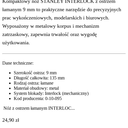
Kompaktowy nóż STANLEY INTERLOCK z ostrzem
łamanym 9 mm to praktyczne narzędzie do precyzyjnych
prac wykończeniowych, modelarskich i biurowych.
Wyposażony w metalowy korpus i mechanizm
zatrzaskowy, zapewnia trwałość oraz wygodę
użytkowania.
Dane techniczne:
Szerokość ostrza: 9 mm
Długość całkowita: 135 mm
Rodzaj ostrza: łamane
Materiał obudowy: metal
System blokady: Interlock (mechaniczny)
Kod producenta: 0-10-095
Nóż z ostrzem łamanym INTERLOC...
24,90
zł