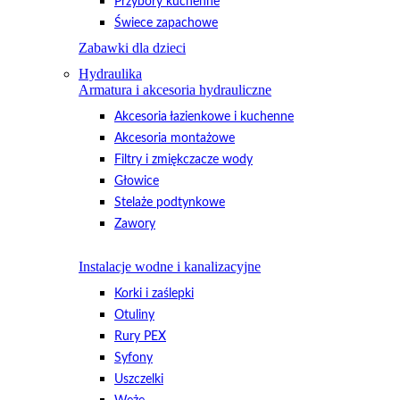
Przybory kuchenne
Świece zapachowe
Zabawki dla dzieci
Hydraulika
Armatura i akcesoria hydrauliczne
Akcesoria łazienkowe i kuchenne
Akcesoria montażowe
Filtry i zmiękczacze wody
Głowice
Stelaże podtynkowe
Zawory
Instalacje wodne i kanalizacyjne
Korki i zaślepki
Otuliny
Rury PEX
Syfony
Uszczelki