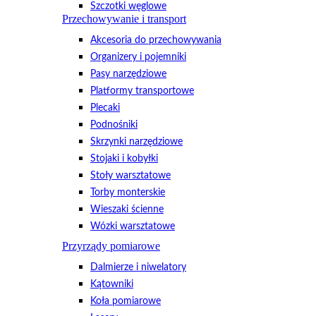
Szczotki węglowe
Przechowywanie i transport
Akcesoria do przechowywania
Organizery i pojemniki
Pasy narzędziowe
Platformy transportowe
Plecaki
Podnośniki
Skrzynki narzędziowe
Stojaki i kobyłki
Stoły warsztatowe
Torby monterskie
Wieszaki ścienne
Wózki warsztatowe
Przyrządy pomiarowe
Dalmierze i niwelatory
Kątowniki
Koła pomiarowe