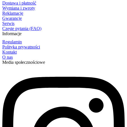
Dostawa i płatność
Wymiana i zwroty
Reklamacje
Gwarancje
Serwis
Częste pytania (FAQ)
Informacje
Regulamin
Polityka prywatności
Kontakt
O nas
Media społecznościowe