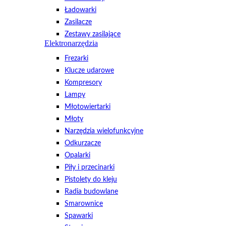
Ładowarki
Zasilacze
Zestawy zasilające
Elektronarzędzia
Frezarki
Klucze udarowe
Kompresory
Lampy
Młotowiertarki
Młoty
Narzędzia wielofunkcyjne
Odkurzacze
Opalarki
Piły i przecinarki
Pistolety do kleju
Radia budowlane
Smarownice
Spawarki