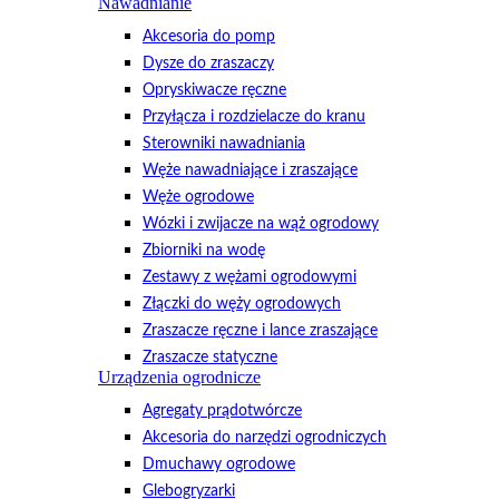
Nawadnianie
Akcesoria do pomp
Dysze do zraszaczy
Opryskiwacze ręczne
Przyłącza i rozdzielacze do kranu
Sterowniki nawadniania
Węże nawadniające i zraszające
Węże ogrodowe
Wózki i zwijacze na wąż ogrodowy
Zbiorniki na wodę
Zestawy z wężami ogrodowymi
Złączki do węży ogrodowych
Zraszacze ręczne i lance zraszające
Zraszacze statyczne
Urządzenia ogrodnicze
Agregaty prądotwórcze
Akcesoria do narzędzi ogrodniczych
Dmuchawy ogrodowe
Glebogryzarki