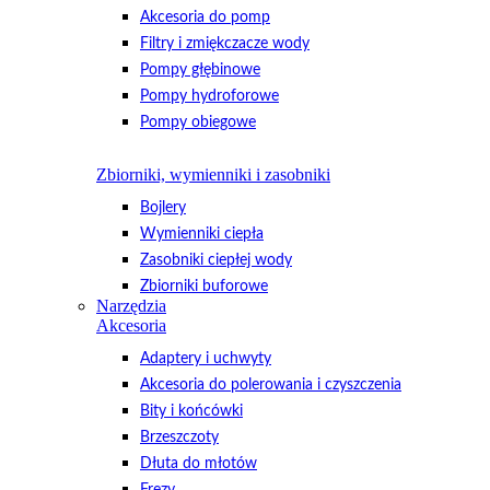
Akcesoria do pomp
Filtry i zmiękczacze wody
Pompy głębinowe
Pompy hydroforowe
Pompy obiegowe
Zbiorniki, wymienniki i zasobniki
Bojlery
Wymienniki ciepła
Zasobniki ciepłej wody
Zbiorniki buforowe
Narzędzia
Akcesoria
Adaptery i uchwyty
Akcesoria do polerowania i czyszczenia
Bity i końcówki
Brzeszczoty
Dłuta do młotów