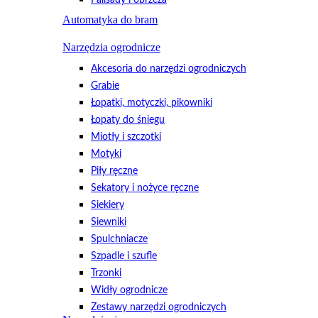
Automatyka do bram
Narzędzia ogrodnicze
Akcesoria do narzędzi ogrodniczych
Grabie
Łopatki, motyczki, pikowniki
Łopaty do śniegu
Miotły i szczotki
Motyki
Piły ręczne
Sekatory i nożyce ręczne
Siekiery
Siewniki
Spulchniacze
Szpadle i szufle
Trzonki
Widły ogrodnicze
Zestawy narzędzi ogrodniczych