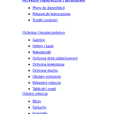
Artykuły higieniczne i serwisowe
Płyny do dezynfekcji
Rękawiczki jednorazowe
Środki czystości
Ochrona i bezpieczeństwo
Gaśnice
Hełmy i kaski
Nakolanniki
Ochrona dróg oddechowych
Ochrona kręgosłupa
Ochrona słuchu
Okulary ochronne
Rękawice robocze
Tabliczki i znaki
Odzież robocza
Bluzy
Fartuchy
Kamizelki