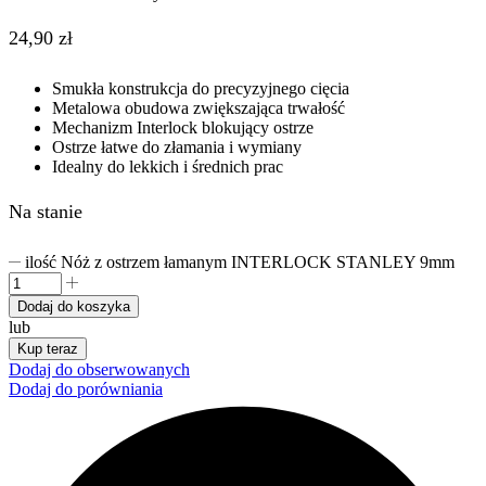
24,90
zł
Smukła konstrukcja do precyzyjnego cięcia
Metalowa obudowa zwiększająca trwałość
Mechanizm Interlock blokujący ostrze
Ostrze łatwe do złamania i wymiany
Idealny do lekkich i średnich prac
Na stanie
ilość Nóż z ostrzem łamanym INTERLOCK STANLEY 9mm
Dodaj do koszyka
lub
Kup teraz
Dodaj do obserwowanych
Dodaj do porówniania