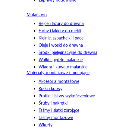
Zaprawy budowlane
Malarstwo
Bejce i lazury do drewna
Farby i lakiery do mebli
Kielnie, szpachelki i pace
Oleje i woski do drewna
Środki pielęgnacyjne do drewna
Wałki i pędzle malarskie
Wiadra i kuwety malarskie
Materiały montażowe i mocujące
Akcesoria montażowe
Kołki i kotwy
Profile i listwy wykończeniowe
Śruby i nakrętki
Taśmy i siatki zbrojące
Taśmy montażowe
Wkręty