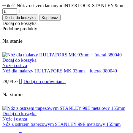
ilość Nóż z ostrzem łamanym INTERLOCK STANLEY 9mm
Dodaj do koszyka
Kup teraz
Dodaj do koszyka
Podobne produkty
Na stanie
Dodaj do koszyka
Noże i ostrza
Nóż dla malarzy HULTAFORS MK 93mm + futerał 380040
28,99
zł
Dodaj do porówniania
Na stanie
Dodaj do koszyka
Noże i ostrza
Nóż z ostrzem trapezowym STANLEY 99E metalowy 155mm