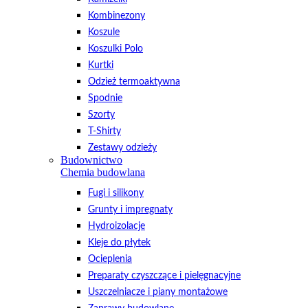
Kombinezony
Koszule
Koszulki Polo
Kurtki
Odzież termoaktywna
Spodnie
Szorty
T-Shirty
Zestawy odzieży
Budownictwo
Chemia budowlana
Fugi i silikony
Grunty i impregnaty
Hydroizolacje
Kleje do płytek
Ocieplenia
Preparaty czyszczące i pielęgnacyjne
Uszczelniacze i piany montażowe