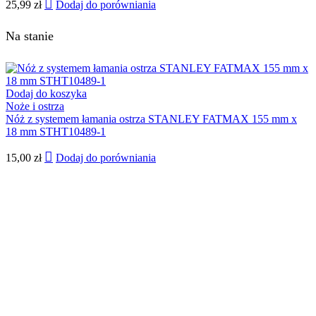
25,99
zł
Dodaj do porówniania
Na stanie
Dodaj do koszyka
Noże i ostrza
Nóż z systemem łamania ostrza STANLEY FATMAX 155 mm x
18 mm STHT10489-1
15,00
zł
Dodaj do porówniania