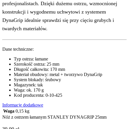
profesjonalistach. Dzięki dużemu ostrzu, wzmocnionej
konstrukcji i wygodnemu uchwytowi z systemem
DynaGrip idealnie sprawdzi się przy cięciu grubych i
twardych materiałów.
Dane techniczne:
Typ ostrza: łamane
Szerokość ostrza: 25 mm
Długość całkowita: 170 mm
Materiał obudowy: metal + tworzywo DynaGrip
System blokady: śrubowy
Magazynek: tak
Waga: ok. 170 g
Kod producenta: 0-10-425
Informacje dodatkowe
Waga
0,15 kg
Nóż z ostrzem łamanym STANLEY DYNAGRIP 25mm