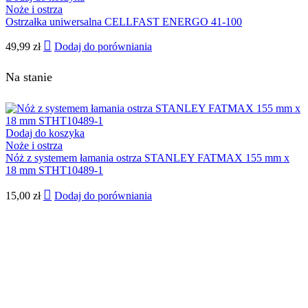
Noże i ostrza
Ostrzałka uniwersalna CELLFAST ENERGO 41-100
49,99
zł
Dodaj do porówniania
Na stanie
Dodaj do koszyka
Noże i ostrza
Nóż z systemem łamania ostrza STANLEY FATMAX 155 mm x
18 mm STHT10489-1
15,00
zł
Dodaj do porówniania