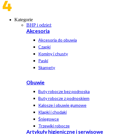
Kategorie
BHP i odzież
Akcesoria
Akcesoria do obuwia
Czapki
Kominy i chusty
Paski
Skarpety
Obuwie
Buty robocze bez podnoska
Buty robocze z podnoskiem
Kalosze i obuwie gumowe
Klapki i chodaki
Śniegowce
Trzewiki robocze
Artykuły higieniczne i serwisowe