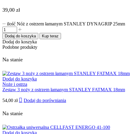
39,00
zł
ilość Nóż z ostrzem łamanym STANLEY DYNAGRIP 25mm
Dodaj do koszyka
Kup teraz
Dodaj do koszyka
Podobne produkty
Na stanie
Dodaj do koszyka
Noże i ostrza
Zestaw 3 noży z ostrzem łamanym STANLEY FATMAX 18mm
54,00
zł
Dodaj do porówniania
Na stanie
Dodaj do koszyka