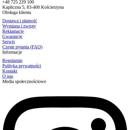
+48 725 229 100
Kapliczna 5, 83-400 Kościerzyna
Obsługa klienta
Dostawa i płatność
Wymiana i zwroty
Reklamacje
Gwarancje
Serwis
Częste pytania (FAQ)
Informacje
Regulamin
Polityka prywatności
Kontakt
O nas
Media społecznościowe