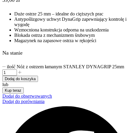
39,00
zł
Duże ostrze 25 mm – idealne do cięższych prac
Antypoślizgowy uchwyt DynaGrip zapewniający kontrolę i
wygodę
Wzmocniona konstrukcja odporna na uszkodzenia
Blokada ostrza z mechanizmem śrubowym
Magazynek na zapasowe ostrza w rękojeści
Na stanie
ilość Nóż z ostrzem łamanym STANLEY DYNAGRIP 25mm
Dodaj do koszyka
lub
Kup teraz
Dodaj do obserwowanych
Dodaj do porówniania