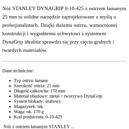
Nóż STANLEY DYNAGRIP 0-10-425 z ostrzem łamanym
25 mm to solidne narzędzie zaprojektowane z myślą o
profesjonalistach. Dzięki dużemu ostrzu, wzmocnionej
konstrukcji i wygodnemu uchwytowi z systemem
DynaGrip idealnie sprawdzi się przy cięciu grubych i
twardych materiałów.
Dane techniczne:
Typ ostrza: łamane
Szerokość ostrza: 25 mm
Długość całkowita: 170 mm
Materiał obudowy: metal + tworzywo DynaGrip
System blokady: śrubowy
Magazynek: tak
Waga: ok. 170 g
Kod producenta: 0-10-425
Nóż z ostrzem łamanym STANLEY ...