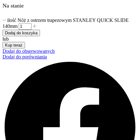
Na stanie
ilość Nóż z ostrzem trapezowym STANLEY QUICK SLIDE
140mm
Dodaj do koszyka
lub
Kup teraz
Dodaj do obserwowanych
Dodaj do porówniania