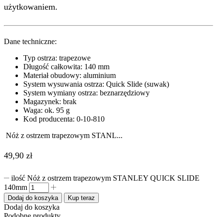
użytkowaniem.
Dane techniczne:
Typ ostrza: trapezowe
Długość całkowita: 140 mm
Materiał obudowy: aluminium
System wysuwania ostrza: Quick Slide (suwak)
System wymiany ostrza: beznarzędziowy
Magazynek: brak
Waga: ok. 95 g
Kod producenta: 0-10-810
Nóż z ostrzem trapezowym STANL...
49,90
zł
ilość Nóż z ostrzem trapezowym STANLEY QUICK SLIDE
140mm
Dodaj do koszyka
Kup teraz
Dodaj do koszyka
Podobne produkty