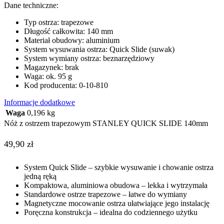
Dane techniczne:
Typ ostrza: trapezowe
Długość całkowita: 140 mm
Materiał obudowy: aluminium
System wysuwania ostrza: Quick Slide (suwak)
System wymiany ostrza: beznarzędziowy
Magazynek: brak
Waga: ok. 95 g
Kod producenta: 0-10-810
Informacje dodatkowe
Waga
0,196 kg
Nóż z ostrzem trapezowym STANLEY QUICK SLIDE 140mm
49,90
zł
System Quick Slide – szybkie wysuwanie i chowanie ostrza
jedną ręką
Kompaktowa, aluminiowa obudowa – lekka i wytrzymała
Standardowe ostrze trapezowe – łatwe do wymiany
Magnetyczne mocowanie ostrza ułatwiające jego instalację
Poręczna konstrukcja – idealna do codziennego użytku