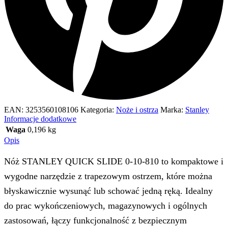
EAN:
3253560108106
Kategoria:
Noże i ostrza
Marka:
Stanley
Informacje dodatkowe
Waga
0,196 kg
Opis
Nóż STANLEY QUICK SLIDE 0-10-810 to kompaktowe i
wygodne narzędzie z trapezowym ostrzem, które można
błyskawicznie wysunąć lub schować jedną ręką. Idealny
do prac wykończeniowych, magazynowych i ogólnych
zastosowań, łączy funkcjonalność z bezpiecznym