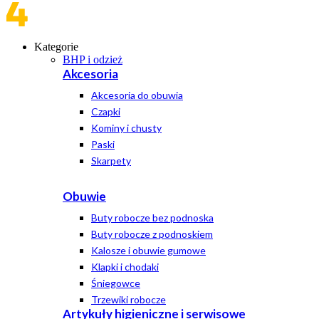
Kategorie
BHP i odzież
Akcesoria
Akcesoria do obuwia
Czapki
Kominy i chusty
Paski
Skarpety
Obuwie
Buty robocze bez podnoska
Buty robocze z podnoskiem
Kalosze i obuwie gumowe
Klapki i chodaki
Śniegowce
Trzewiki robocze
Artykuły higieniczne i serwisowe