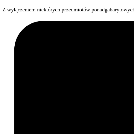
Z wyłączeniem niektórych przedmiotów ponadgabarytowyc