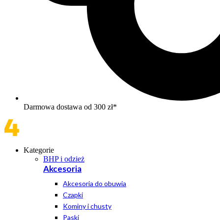
Darmowa dostawa od 300 zł*
Kategorie
BHP i odzież
Akcesoria
Akcesoria do obuwia
Czapki
Kominy i chusty
Paski