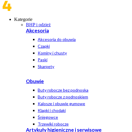
Kategorie
BHP i odzież
Akcesoria
Akcesoria do obuwia
Czapki
Kominy i chusty
Paski
Skarpety
Obuwie
Buty robocze bez podnoska
Buty robocze z podnoskiem
Kalosze i obuwie gumowe
Klapki i chodaki
Śniegowce
Trzewiki robocze
Artykuły higieniczne i serwisowe