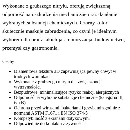
Wykonane z grubszego nitrylu, oferują zwiększoną
odporność na uszkodzenia mechaniczne oraz działanie
wybranych substancji chemicznych. Czarny kolor
skutecznie maskuje zabrudzenia, co czyni je idealnym
wyborem dla branż takich jak motoryzacja, budownictwo,
przemysł czy gastronomia.
Cechy
Diamentowa tekstura 3D zapewniająca pewny chwyt w
trudnych warunkach
Wykonane z grubszego nitrylu dla zwiększonej
wytrzymałości
Bezpudrowe, minimalizujące ryzyko reakcji alergicznych
Odporność na wybrane substancje chemiczne (kategoria III,
typ B)
Ochrona przed wirusami, bakteriami i grzybami zgodnie z
normami ASTM F1671 i EN ISO 374-5
Kompatybilność z ekranami dotykowymi
Odpowiednie do kontaktu z żywnością