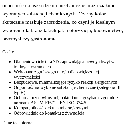
odporność na uszkodzenia mechaniczne oraz działanie
wybranych substancji chemicznych. Czarny kolor
skutecznie maskuje zabrudzenia, co czyni je idealnym
wyborem dla branż takich jak motoryzacja, budownictwo,
przemysł czy gastronomia.
Cechy
Diamentowa tekstura 3D zapewniająca pewny chwyt w
trudnych warunkach
Wykonane z grubszego nitrylu dla zwiększonej
wytrzymałości
Bezpudrowe, minimalizujące ryzyko reakcji alergicznych
Odporność na wybrane substancje chemiczne (kategoria III,
typ B)
Ochrona przed wirusami, bakteriami i grzybami zgodnie z
normami ASTM F1671 i EN ISO 374-5
Kompatybilność z ekranami dotykowymi
Odpowiednie do kontaktu z żywnością
Dane techniczne