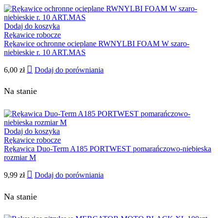
Dodaj do koszyka
Rękawice robocze
Rękawice ochronne ocieplane RWNYLBI FOAM W szaro-
niebieskie r. 10 ART.MAS
6,00
zł
Dodaj do porówniania
Na stanie
Dodaj do koszyka
Rękawice robocze
Rękawica Duo-Term A185 PORTWEST pomarańczowo-niebieska
rozmiar M
9,99
zł
Dodaj do porówniania
Na stanie