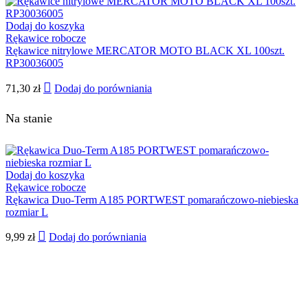
Dodaj do koszyka
Rękawice robocze
Rękawice nitrylowe MERCATOR MOTO BLACK XL 100szt.
RP30036005
71,30
zł
Dodaj do porówniania
Na stanie
Dodaj do koszyka
Rękawice robocze
Rękawica Duo-Term A185 PORTWEST pomarańczowo-niebieska
rozmiar L
9,99
zł
Dodaj do porówniania