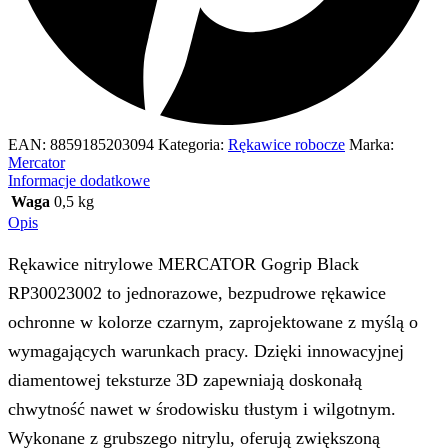
EAN:
8859185203094
Kategoria:
Rękawice robocze
Marka:
Mercator
Informacje dodatkowe
Waga
0,5 kg
Opis
Rękawice nitrylowe MERCATOR Gogrip Black
RP30023002 to jednorazowe, bezpudrowe rękawice
ochronne w kolorze czarnym, zaprojektowane z myślą o
wymagających warunkach pracy. Dzięki innowacyjnej
diamentowej teksturze 3D zapewniają doskonałą
chwytność nawet w środowisku tłustym i wilgotnym.
Wykonane z grubszego nitrylu, oferują zwiększoną