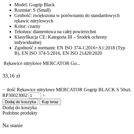
Model: Gogrip Black
Rozmiar: S (Small)
Grubość: zwiększona w porównaniu do standardowych
rękawic nitrylowych
Kolor: czarny
Tekstura: diamentowa na całej powierzchni
Klasyfikacja CE: Kategoria III – Środek ochrony
indywidualnej
Zgodność z normami: EN ISO 374-1:2016+A1:2018 (Typ
B), EN ISO 374-5:2016, EN ISO 21420:2020
Rękawice nitrylowe MERCATOR Go...
33,16
zł
ilość Rękawice nitrylowe MERCATOR Gogrip BLACK S 50szt.
RP30023002
Dodaj do koszyka
Kup teraz
Dodaj do koszyka
Podobne produkty
Na stanie