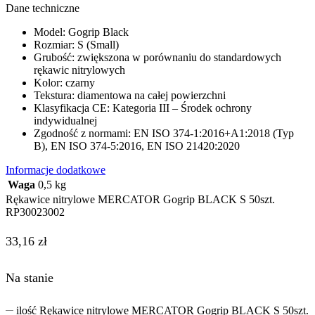
Dane techniczne
Model: Gogrip Black
Rozmiar: S (Small)
Grubość: zwiększona w porównaniu do standardowych
rękawic nitrylowych
Kolor: czarny
Tekstura: diamentowa na całej powierzchni
Klasyfikacja CE: Kategoria III – Środek ochrony
indywidualnej
Zgodność z normami: EN ISO 374-1:2016+A1:2018 (Typ
B), EN ISO 374-5:2016, EN ISO 21420:2020
Informacje dodatkowe
Waga
0,5 kg
Rękawice nitrylowe MERCATOR Gogrip BLACK S 50szt.
RP30023002
33,16
zł
Na stanie
ilość Rękawice nitrylowe MERCATOR Gogrip BLACK S 50szt.