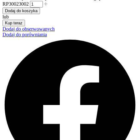
RP30023002
Dodaj do koszyka
lub
Kup teraz
Dodaj do obserwowanych
Dodaj do porówniania