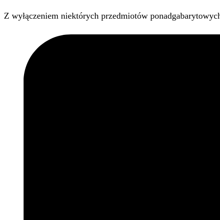
Z wyłączeniem niektórych przedmiotów ponadgabarytowyc