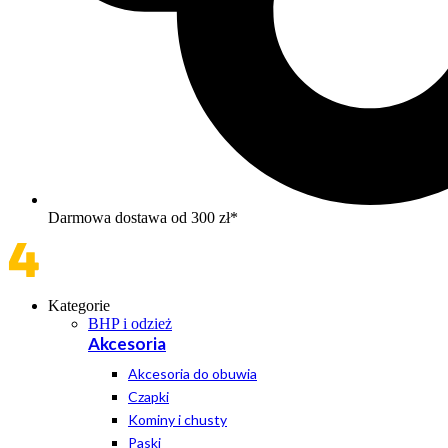
Darmowa dostawa od 300 zł*
Kategorie
BHP i odzież
Akcesoria
Akcesoria do obuwia
Czapki
Kominy i chusty
Paski