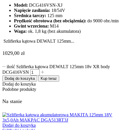
Model:
DCG416VSN-XJ
Napięcie zasilania:
18/54V
Średnica tarczy:
125 mm
Prędkość obrotowa (bez obciążenia):
do 9000 obr./min
Gwint wrzeciona:
M14
Waga:
ok. 1,8 kg (bez akumulatora)
Szlifierka kątowa DEWALT 125mm...
1029,00
zł
ilość Szlifierka kątowa DEWALT 125mm 18v XR body
DCG416VSN
Dodaj do koszyka
Kup teraz
Dodaj do koszyka
Podobne produkty
Na stanie
Dodaj do koszyka