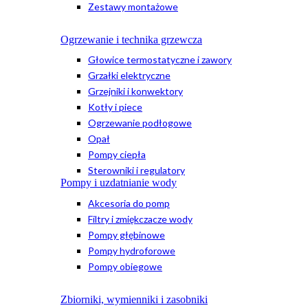
Zestawy montażowe
Ogrzewanie i technika grzewcza
Głowice termostatyczne i zawory
Grzałki elektryczne
Grzejniki i konwektory
Kotły i piece
Ogrzewanie podłogowe
Opał
Pompy ciepła
Sterowniki i regulatory
Pompy i uzdatnianie wody
Akcesoria do pomp
Filtry i zmiękczacze wody
Pompy głębinowe
Pompy hydroforowe
Pompy obiegowe
Zbiorniki, wymienniki i zasobniki