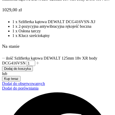
1029,00
zł
1 x Szlifierka kątowa DEWALT DCG416VSN-XJ
1 x 2-pozycyjna antywibracyjna rękojeść boczna
1 x Osłona tarczy
1 x Klucz sześciokątny
Na stanie
ilość Szlifierka kątowa DEWALT 125mm 18v XR body
DCG416VSN
Dodaj do koszyka
lub
Kup teraz
Dodaj do obserwowanych
Dodaj do porówniania