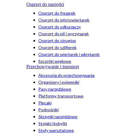
Osprzęt do narzędzi
Osprzęt do frezarek
Osprzęt do młotowiertarek
Osprzęt do odkurzaczy
Osprzęt do pił i wyrzynarek
Osprzęt do strugów
Osprzęt do szlifierek
Osprzęt do wiertarek i wkrętarek
Szczotki węglowe
Przechowywanie i transport
Akcesoria do przechowywania
Organizery i pojemniki
Pasy narzędziowe
Platformy transportowe
Plecaki
Podnośniki
Skrzynki narzędziowe
Stojaki i kobyłki
Stoły warsztatowe