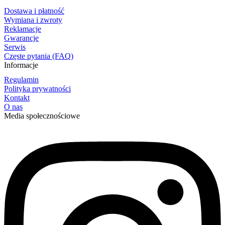
Dostawa i płatność
Wymiana i zwroty
Reklamacje
Gwarancje
Serwis
Częste pytania (FAQ)
Informacje
Regulamin
Polityka prywatności
Kontakt
O nas
Media społecznościowe