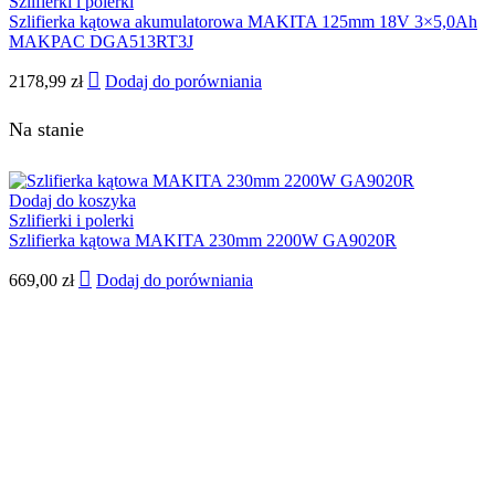
Szlifierki i polerki
Szlifierka kątowa akumulatorowa MAKITA 125mm 18V 3×5,0Ah
MAKPAC DGA513RT3J
2178,99
zł
Dodaj do porówniania
Na stanie
Dodaj do koszyka
Szlifierki i polerki
Szlifierka kątowa MAKITA 230mm 2200W GA9020R
669,00
zł
Dodaj do porówniania