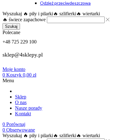
Odzież przeciwdeszczowa
Wyszukaj
🔥 piły i pilarki
🔥 szlifierki
🔥 wiertarki
🔥 świece zapachowe
Szukaj
Polecane
+48 725 229 100
sklep@4sklepy.pl
Moje konto
0
Koszyk
0,00
zł
Menu
Sklep
O nas
Nasze porady
Kontakt
0
Porównaj
0
Obserwowane
Wyszukaj
🔥 piły i pilarki
🔥 szlifierki
🔥 wiertarki