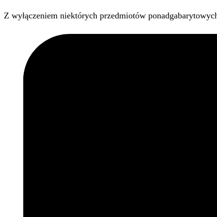
Z wyłączeniem niektórych przedmiotów ponadgabarytowyc