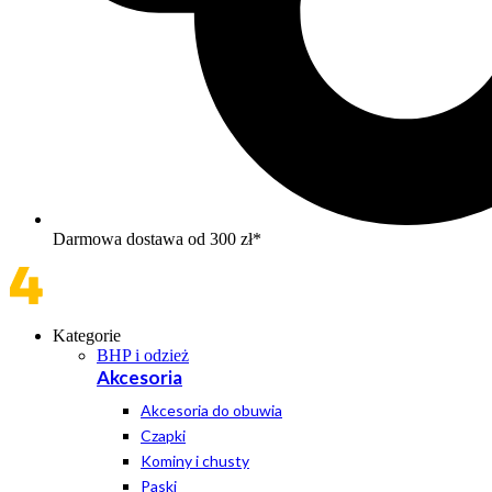
Darmowa dostawa od 300 zł*
Kategorie
BHP i odzież
Akcesoria
Akcesoria do obuwia
Czapki
Kominy i chusty
Paski