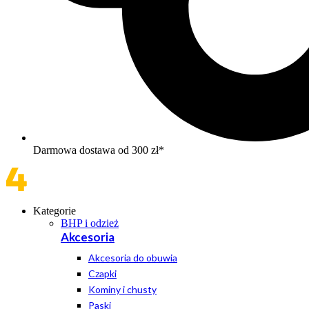
Darmowa dostawa od 300 zł*
Kategorie
BHP i odzież
Akcesoria
Akcesoria do obuwia
Czapki
Kominy i chusty
Paski