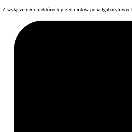
Z wyłączeniem niektórych przedmiotów ponadgabarytowyc