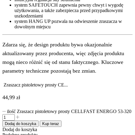
system SAFETOUCH zapewnia pewny chwyt i wygodę
użytkowania, a także zabezpiecza przed przypadkowymi
uszkodzeniami
system HANG UP pozwala na odwieszenie zraszacza w
dowolnym miejscu
Zdarza się, że design produktu bywa okazjonalnie
aktualizowany przez producenta, więc zdjęcia produktu
mogą nieco różnić się od stanu faktycznego. Kluczowe
parametry techniczne pozostają bez zmian.
Zraszacz pistoletowy prosty CE...
44,99
zł
ilość Zraszacz pistoletowy prosty CELLFAST ENERGO 53-320
Dodaj do koszyka
Kup teraz
Dodaj do koszyka
Podobne produkty