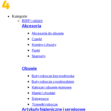
Kategorie
BHP i odzież
Akcesoria
Akcesoria do obuwia
Czapki
Kominy i chusty
Paski
Skarpety
Obuwie
Buty robocze bez podnoska
Buty robocze z podnoskiem
Kalosze i obuwie gumowe
Klapki i chodaki
Śniegowce
Trzewiki robocze
Artykuły higieniczne i serwisowe