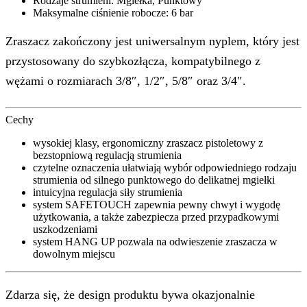
Rodzaje strumieni: Mgiełka, Punktowy
Maksymalne ciśnienie robocze: 6 bar
Zraszacz zakończony jest uniwersalnym nyplem, który jest
przystosowany do szybkozłącza, kompatybilnego z
wężami o rozmiarach 3/8″, 1/2″, 5/8″ oraz 3/4″.
Cechy
wysokiej klasy, ergonomiczny zraszacz pistoletowy z
bezstopniową regulacją strumienia
czytelne oznaczenia ułatwiają wybór odpowiedniego rodzaju
strumienia od silnego punktowego do delikatnej mgiełki
intuicyjna regulacja siły strumienia
system SAFETOUCH zapewnia pewny chwyt i wygodę
użytkowania, a także zabezpiecza przed przypadkowymi
uszkodzeniami
system HANG UP pozwala na odwieszenie zraszacza w
dowolnym miejscu
Zdarza się, że design produktu bywa okazjonalnie