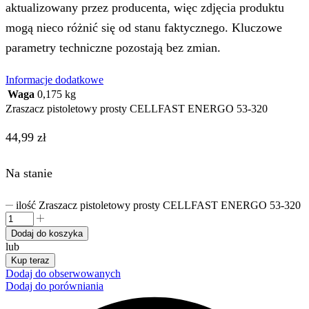
aktualizowany przez producenta, więc zdjęcia produktu
mogą nieco różnić się od stanu faktycznego. Kluczowe
parametry techniczne pozostają bez zmian.
Informacje dodatkowe
Waga
0,175 kg
Zraszacz pistoletowy prosty CELLFAST ENERGO 53-320
44,99
zł
Na stanie
ilość Zraszacz pistoletowy prosty CELLFAST ENERGO 53-320
Dodaj do koszyka
lub
Kup teraz
Dodaj do obserwowanych
Dodaj do porówniania