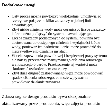
Dodatkowe uwagi
Cały proces można powtórzyć wielokrotnie, umożliwiając
szeregowe połączenie kilku zraszaczy w jednej linii
nawadniającej.
Zbyt niskie ciśnienie wody może ograniczyć liczbę zraszaczy,
które można podłączyć do systemu nawadniającego.
Liczba zraszaczy podłączonych do systemu powinna być
dostosowana do dostępnego ciśnienia i wydajności źródła
wody, ponieważ ich nadmierna liczba może prowadzić do
nieprawidłowego działania instalacji.
W celu zapewnienia prawidłowej i bezpiecznej pracy systemu
nie należy przekraczać maksymalnego ciśnienia roboczego
wynoszącego 6 barów. Przekroczenie tej wartości może
skutkować uszkodzeniem zraszaczy.
Zbyt duża długość zastosowanego węża może powodować
spadek ciśnienia roboczego, co może wpływać na
prawidłowe działanie zraszacza.
Zdarza się, że design produktu bywa okazjonalnie
aktualizowany przez producenta, więc zdjęcia produktu