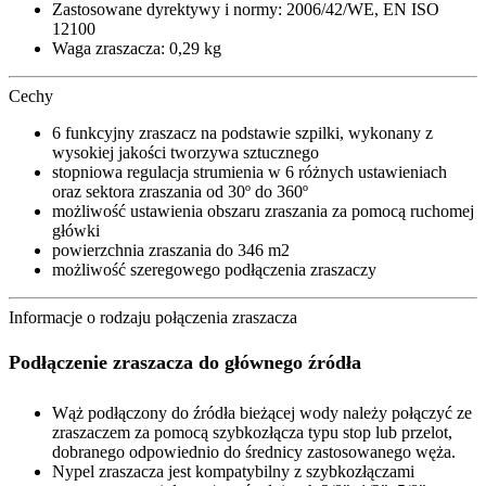
Zastosowane dyrektywy i normy: 2006/42/WE, EN ISO
12100
Waga zraszacza: 0,29 kg
Cechy
6 funkcyjny zraszacz na podstawie szpilki, wykonany z
wysokiej jakości tworzywa sztucznego
stopniowa regulacja strumienia w 6 różnych ustawieniach
oraz sektora zraszania od 30º do 360º
możliwość ustawienia obszaru zraszania za pomocą ruchomej
główki
powierzchnia zraszania do 346 m2
możliwość szeregowego podłączenia zraszaczy
Informacje o rodzaju połączenia zraszacza
Podłączenie zraszacza do głównego źródła
Wąż podłączony do źródła bieżącej wody należy połączyć ze
zraszaczem za pomocą szybkozłącza typu stop lub przelot,
dobranego odpowiednio do średnicy zastosowanego węża.
Nypel zraszacza jest kompatybilny z szybkozłączami