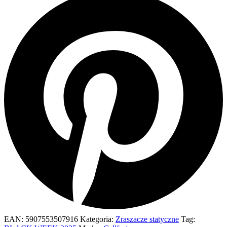
EAN:
5907553507916
Kategoria:
Zraszacze statyczne
Tag: