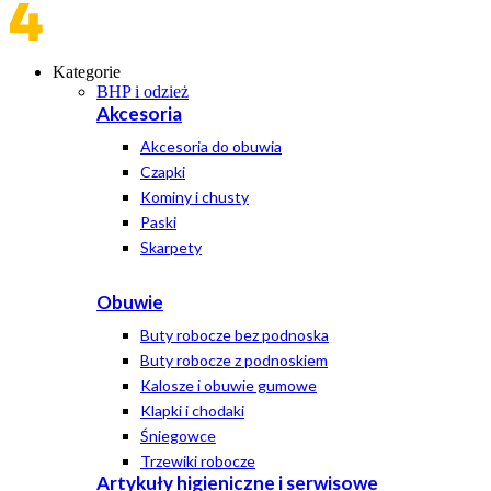
Kategorie
BHP i odzież
Akcesoria
Akcesoria do obuwia
Czapki
Kominy i chusty
Paski
Skarpety
Obuwie
Buty robocze bez podnoska
Buty robocze z podnoskiem
Kalosze i obuwie gumowe
Klapki i chodaki
Śniegowce
Trzewiki robocze
Artykuły higieniczne i serwisowe