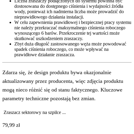
Liczba zraszaczy podłączonych do systemu powinna być
dostosowana do dostępnego ciśnienia i wydajności źródła
wody, ponieważ ich nadmierna liczba może prowadzić do
nieprawidłowego działania instalacji.
W celu zapewnienia prawidłowej i bezpiecznej pracy systemu
nie należy przekraczać maksymalnego ciśnienia roboczego
wynoszącego 6 barów. Przekroczenie tej wartości może
skutkować uszkodzeniem zraszaczy.
Zbyt duża długość zastosowanego węża może powodować
spadek ciśnienia roboczego, co może wpływać na
prawidłowe działanie zraszacza.
Zdarza się, że design produktu bywa okazjonalnie
aktualizowany przez producenta, więc zdjęcia produktu
mogą nieco różnić się od stanu faktycznego. Kluczowe
parametry techniczne pozostają bez zmian.
Zraszacz sektorowy na szpilce ...
79,99
zł