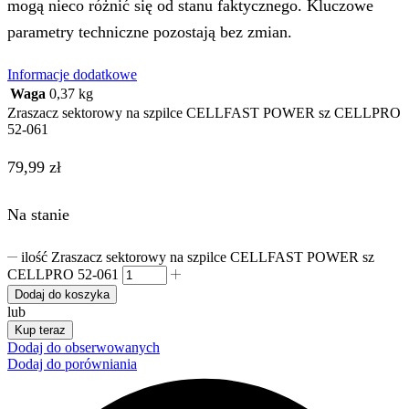
mogą nieco różnić się od stanu faktycznego. Kluczowe
parametry techniczne pozostają bez zmian.
Informacje dodatkowe
Waga
0,37 kg
Zraszacz sektorowy na szpilce CELLFAST POWER sz CELLPRO
52-061
79,99
zł
Na stanie
ilość Zraszacz sektorowy na szpilce CELLFAST POWER sz
CELLPRO 52-061
Dodaj do koszyka
lub
Kup teraz
Dodaj do obserwowanych
Dodaj do porówniania