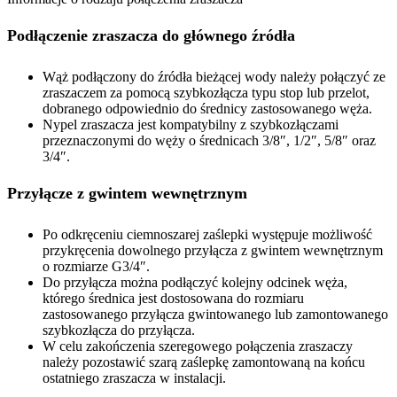
Podłączenie zraszacza do głównego źródła
Wąż podłączony do źródła bieżącej wody należy połączyć ze
zraszaczem za pomocą szybkozłącza typu stop lub przelot,
dobranego odpowiednio do średnicy zastosowanego węża.
Nypel zraszacza jest kompatybilny z szybkozłączami
przeznaczonymi do węży o średnicach 3/8″, 1/2″, 5/8″ oraz
3/4″.
Przyłącze z gwintem wewnętrznym
Po odkręceniu ciemnoszarej zaślepki występuje możliwość
przykręcenia dowolnego przyłącza z gwintem wewnętrznym
o rozmiarze G3/4″.
Do przyłącza można podłączyć kolejny odcinek węża,
którego średnica jest dostosowana do rozmiaru
zastosowanego przyłącza gwintowanego lub zamontowanego
szybkozłącza do przyłącza.
W celu zakończenia szeregowego połączenia zraszaczy
należy pozostawić szarą zaślepkę zamontowaną na końcu
ostatniego zraszacza w instalacji.