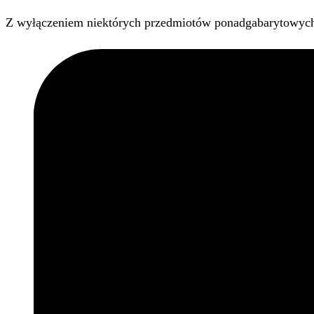
Z wyłączeniem niektórych przedmiotów ponadgabarytowyc