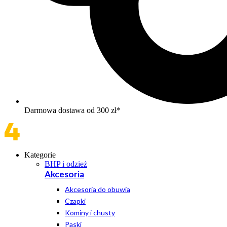
Darmowa dostawa od 300 zł*
Kategorie
BHP i odzież
Akcesoria
Akcesoria do obuwia
Czapki
Kominy i chusty
Paski