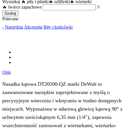
Wyszukaj
🔥 piły i pilarki
🔥 szlifierki
🔥 wiertarki
🔥 świece zapachowe
Szukaj
Polecane
-
Narzędzia
Akcesoria
Bity i końcówki
Opis
Nasadka kątowa DT20500-QZ marki DeWalt to
zaawansowane narzędzie zaprojektowane z myślą o
precyzyjnym wierceniu i wkręcaniu w trudno dostępnych
miejscach. Wyposażona w udarową głowicę kątową 90° z
uchwytem sześciokątnym 6,35 mm (1/4″), zapewnia
wszechstronność zastosowań z wiertarkami, wiertarko-