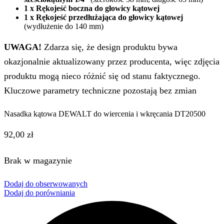
1 x Rękojeść boczna do głowicy kątowej
1 x Rękojeść przedłużająca do głowicy kątowej
(wydłużenie do 140 mm)
UWAGA!
Zdarza się, że design produktu bywa
okazjonalnie aktualizowany przez producenta, więc zdjęcia
produktu mogą nieco różnić się od stanu faktycznego.
Kluczowe parametry techniczne pozostają bez zmian
Nasadka kątowa DEWALT do wiercenia i wkręcania DT20500
92,00
zł
Brak w magazynie
Dodaj do obserwowanych
Dodaj do porówniania