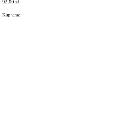
92,00
zł
Kup teraz