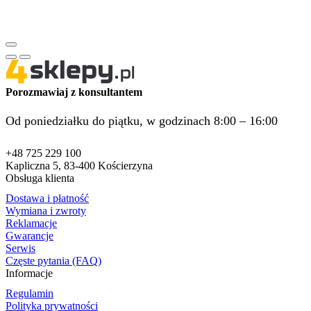
Porozmawiaj z konsultantem
Od poniedziałku do piątku, w godzinach 8:00 – 16:00
+48 725 229 100
Kapliczna 5, 83-400 Kościerzyna
Obsługa klienta
Dostawa i płatność
Wymiana i zwroty
Reklamacje
Gwarancje
Serwis
Częste pytania (FAQ)
Informacje
Regulamin
Polityka prywatności