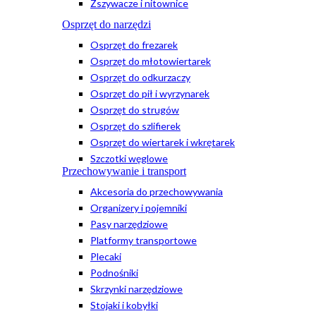
Zszywacze i nitownice
Osprzęt do narzędzi
Osprzęt do frezarek
Osprzęt do młotowiertarek
Osprzęt do odkurzaczy
Osprzęt do pił i wyrzynarek
Osprzęt do strugów
Osprzęt do szlifierek
Osprzęt do wiertarek i wkrętarek
Szczotki węglowe
Przechowywanie i transport
Akcesoria do przechowywania
Organizery i pojemniki
Pasy narzędziowe
Platformy transportowe
Plecaki
Podnośniki
Skrzynki narzędziowe
Stojaki i kobyłki