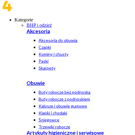
Kategorie
BHP i odzież
Akcesoria
Akcesoria do obuwia
Czapki
Kominy i chusty
Paski
Skarpety
Obuwie
Buty robocze bez podnoska
Buty robocze z podnoskiem
Kalosze i obuwie gumowe
Klapki i chodaki
Śniegowce
Trzewiki robocze
Artykuły higieniczne i serwisowe