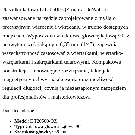
Nasadka kątowa DT20500-QZ marki DeWalt to
zaawansowane narzędzie zaprojektowane z myślą o
precyzyjnym wierceniu i wkręcaniu w trudno dostępnych
miejscach. Wyposażona w udarową głowicę kątową 90° z
uchwytem sześciokątnym 6,35 mm (1/4″), zapewnia
wszechstronność zastosowań z wiertarkami, wiertarko-
wkrętarkami i zakrętarkami udarowymi. Kompaktowa
konstrukcja i innowacyjne rozwiązania, takie jak
magnetyczny uchwyt na akcesoria oraz możliwość
regulacji długości, czynią ją niezastąpionym narzędziem
dla profesjonalistów i majsterkowiczów.
Dane techniczne
Model:
DT20500-QZ
Typ:
Udarowa głowica kątowa 90°
Szerokość głowicy:
38 mm