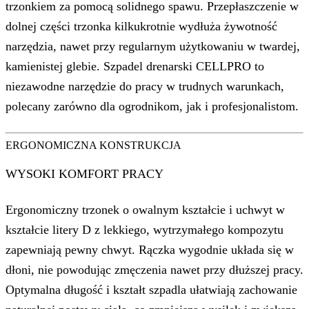
trzonkiem za pomocą solidnego spawu. Przepłaszczenie w
dolnej części trzonka kilkukrotnie wydłuża żywotność
narzędzia, nawet przy regularnym użytkowaniu w twardej,
kamienistej glebie. Szpadel drenarski CELLPRO to
niezawodne narzędzie do pracy w trudnych warunkach,
polecany zarówno dla ogrodnikom, jak i profesjonalistom.
ERGONOMICZNA KONSTRUKCJA
WYSOKI KOMFORT PRACY
Ergonomiczny trzonek o owalnym kształcie i uchwyt w
kształcie litery D z lekkiego, wytrzymałego kompozytu
zapewniają pewny chwyt. Rączka wygodnie układa się w
dłoni, nie powodując zmęczenia nawet przy dłuższej pracy.
Optymalna długość i kształt szpadla ułatwiają zachowanie