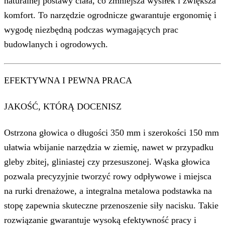
naturalnej postawy ciała, co zmniejsza wysiłek i zwiększa
komfort. To narzędzie ogrodnicze gwarantuje ergonomię i
wygodę niezbędną podczas wymagających prac
budowlanych i ogrodowych.
EFEKTYWNA I PEWNA PRACA
JAKOŚĆ, KTÓRĄ DOCENISZ
Ostrzona głowica o długości 350 mm i szerokości 150 mm
ułatwia wbijanie narzędzia w ziemię, nawet w przypadku
gleby zbitej, gliniastej czy przesuszonej. Wąska głowica
pozwala precyzyjnie tworzyć rowy odpływowe i miejsca
na rurki drenażowe, a integralna metalowa podstawka na
stopę zapewnia skuteczne przenoszenie siły nacisku. Takie
rozwiązanie gwarantuje wysoką efektywność pracy i