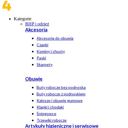
Kategorie
BHP i odzież
Akcesoria
Akcesoria do obuwia
Czapki
Kominy i chusty
Paski
Skarpety
Obuwie
Buty robocze bez podnoska
Buty robocze z podnoskiem
Kalosze i obuwie gumowe
Klapki i chodaki
Śniegowce
Trzewiki robocze
Artykuły higieniczne i serwisowe