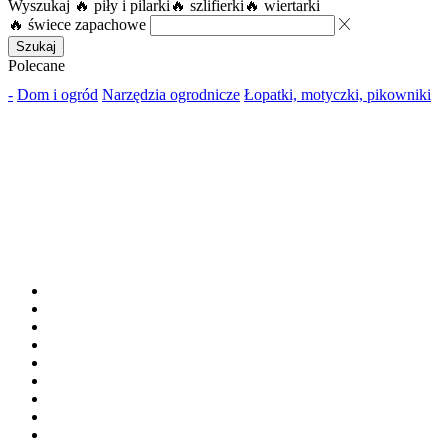
Wyszukaj
🔥 piły i pilarki
🔥 szlifierki
🔥 wiertarki
🔥 świece zapachowe
Szukaj
Polecane
-
Dom i ogród
Narzędzia ogrodnicze
Łopatki, motyczki, pikowniki