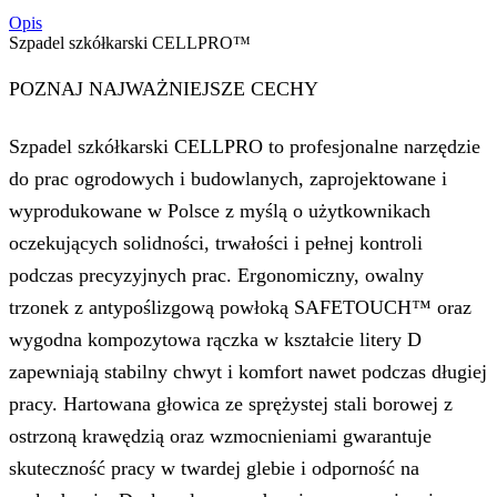
Opis
Szpadel szkółkarski CELLPRO™
POZNAJ NAJWAŻNIEJSZE CECHY
Szpadel szkółkarski CELLPRO to profesjonalne narzędzie
do prac ogrodowych i budowlanych, zaprojektowane i
wyprodukowane w Polsce z myślą o użytkownikach
oczekujących solidności, trwałości i pełnej kontroli
podczas precyzyjnych prac. Ergonomiczny, owalny
trzonek z antypoślizgową powłoką SAFETOUCH™ oraz
wygodna kompozytowa rączka w kształcie litery D
zapewniają stabilny chwyt i komfort nawet podczas długiej
pracy. Hartowana głowica ze sprężystej stali borowej z
ostrzoną krawędzią oraz wzmocnieniami gwarantuje
skuteczność pracy w twardej glebie i odporność na