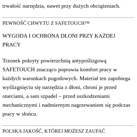
trwałość narzędzia, nawet przy dużych obciążeniach.
PEWNOŚĆ CHWYTU Z SAFETOUCH™
WYGODA I OCHRONA DŁONI PRZY KAŻDEJ
PRACY
Trzonek pokryty powierzchnią antypoślizgową
SAFETOUCH znacząco poprawia komfort pracy w
każdych warunkach pogodowych. Materiał ten zapobiega
wyślizgnięciu się narzędzia z dłoni, chroni je przed
otarciami, a sam szpadel – przed uszkodzeniami
mechanicznymi i nadmiernym nagrzewaniem się podczas
pracy w słońcu.
POLSKA JAKOŚĆ, KTÓREJ MOŻESZ ZAUFAĆ