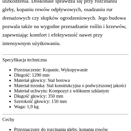
uszkodzenia. Doskonale sprawdza się przy rozcinaniu
gleby, kopaniu rowów odpływowych, osadzaniu rur
drenażowych czy słupków ogrodzeniowych. Jego budowa
pozwala także na wygodne przesadzanie roślin i krzewów,
zapewniając komfort i efektywność nawet przy
intensywnym użytkowaniu.
Specyfikacja techniczna
Przeznaczenie: Kopanie, Wykopywanie
Długość: 1290 mm
Materiał głowicy: Stal borowa
Materiał trzonka: Stal konstrukcyjna o podwyższonej jakości
Materiał uchwytu: Kompozyt z włóknem szklanym
Długość głowicy: 350 mm
Szerokość głowicy: 150 mm
Waga: 1,9 kg
Cechy
Przeznaczony do rozcinania gleby, kopania rowów