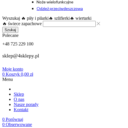
Noże wielofunkcyjne
Odzież przeciwdeszczowa
Wyszukaj
🔥 piły i pilarki
🔥 szlifierki
🔥 wiertarki
🔥 świece zapachowe
Szukaj
Polecane
+48 725 229 100
sklep@4sklepy.pl
Moje konto
0
Koszyk
0,00
zł
Menu
Sklep
O nas
Nasze porady
Kontakt
0
Porównaj
0
Obserwowane